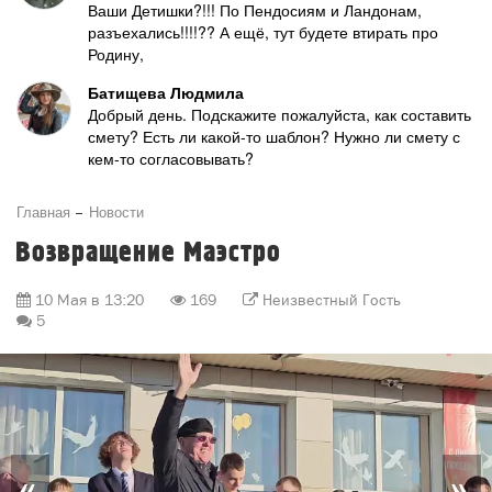
Ваши Детишки?!!! По Пендосиям и Ландонам,
разъехались!!!!?? А ещё, тут будете втирать про
Родину,
Батищева Людмила
Добрый день. Подскажите пожалуйста, как составить
смету? Есть ли какой-то шаблон? Нужно ли смету с
кем-то согласовывать?
Главная
Новости
Возвращение Маэстро
10 Мая в 13:20
169
Неизвестный Гость
5
«
»