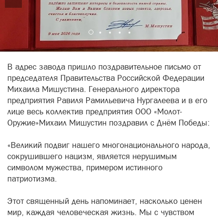
В адрес завода пришло поздравительное письмо от
председателя Правительства Российской Федерации
Михаила Мишустина. Генерального директора
предприятия Равиля Рамильевича Нургалеева и в его
лице весь коллектив предприятия ООО «Молот-
Оружие»Михаил Мишустин поздравил с Днём Победы:
«Великий подвиг нашего многонационального народа,
сокрушившего нацизм, является нерушимым
символом мужества, примером истинного
патриотизма.
Этот священный день напоминает, насколько ценен
мир, каждая человеческая жизнь. Мы с чувством