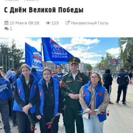
С Днём Великой Победы
10 Мая в 08:18
123
Неизвестный Гость
1