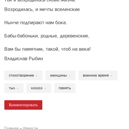
Возродилась, и мечты вселенские
Нынче подпирают нам бока.
Бабы-бабоньки, родные, деревенские,
Вам бы памятник, такой, чтоб на века!
Владислав Рыбин
стихотворение
женщины
военное время
тыл
колхоз
память
Комментировать
Главная
Новости