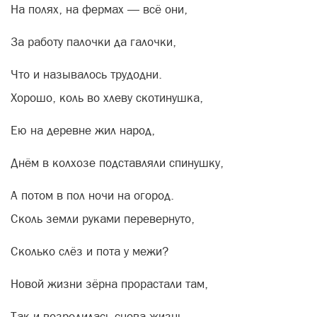
На полях, на фермах — всё они,
За работу палочки да галочки,
Что и называлось трудодни.
Хорошо, коль во хлеву скотинушка,
Ею на деревне жил народ,
Днём в колхозе подставляли спинушку,
А потом в пол ночи на огород.
Сколь земли руками перевернуто,
Сколько слёз и пота у межи?
Новой жизни зёрна прорастали там,
Так и возродилась снова жизнь.