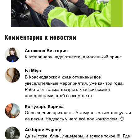
Комментарии к новостям
Антакова Виктория
К ветеринару надо отнести, в маленький принс
Ivi Miya
В Краснодарском крае отменены все
увеселительные мероприятия, уже как три года.
Работают только театры с классическими
постановками, чтоб совсем не от
Кожухарь Карина
Оповещение приходят . А кому то только танцульки
да песни. Надеюсь у него все под контролем. 👌
Arkhipov Evgeny
Да вы тоже, блин, лицемеры, и всякое токое!!!!! Где