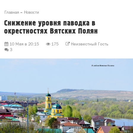
Главная
Новости
Снижение уровня паводка в
окрестностях Вятских Полян
10 Мая в 20:15
175
Неизвестный Гость
3