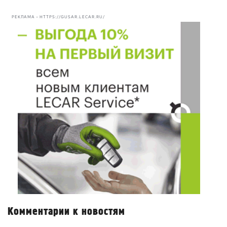
РЕКЛАМА • HTTPS://GUSAR.LECAR.RU/
Комментарии к новостям