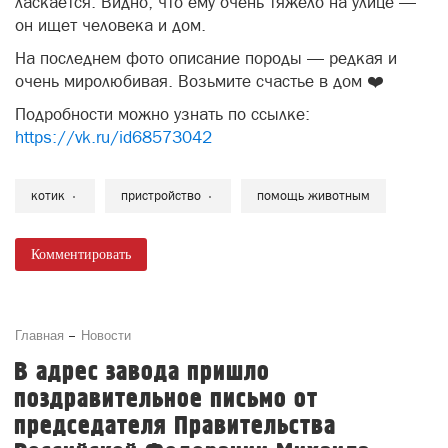
ласкается. Видно, что ему очень тяжело на улице —
он ищет человека и дом.
На последнем фото описание породы — редкая и
очень миролюбивая. Возьмите счастье в дом ❤️
Подробности можно узнать по ссылке:
https://vk.ru/id68573042
котик
пристройство
помощь животным
Комментировать
Главная
Новости
В адрес завода пришло
поздравительное письмо от
председателя Правительства