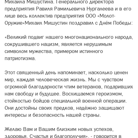
Михаила Мишустина. Генерального директора
предприятия Равиля Рамильевича Нургалеева и в его
лице весь коллектив предприятия ООО «Молот-
Оружие»Михаил Мишустин поздравил с Днём Победы:
«Великий подвиг нашего многонационального народа,
сокрушившего нацизм, является нерушимым
символом мужества, примером истинного
патриотизма.
Этот священный день напоминает, насколько ценен
мир, каждая человеческая жизнь. Мы с чувством
огромной благодарности чтим ветеранов, подаривших
нам свободу и будущее. Восхищаемся героизмом,
стойкостью бойцов специальной военной операции.
Они достойны своих предков, надёжно защищают
интересы и безопасность нашей страны.
Желаю Вам и Вашим близким новых успехов,
здоровья. Счастья и благополучия», - говорится в