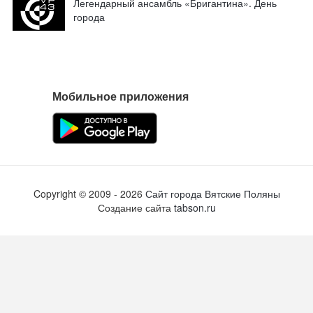
Легендарный ансамбль «Бригантина». День
города
Мобильное приложения
Copyright ©
2009
- 2026
Сайт города Вятские Поляны
Создание сайта
tabson.ru