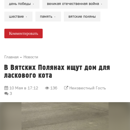
день победы
великая отечественная война
шествие
память
вятские поляны
Комментировать
Главная
Новости
В Вятских Полянах ищут дом для
ласкового кота
10 Мая в 17:12
136
Неизвестный Гость
3