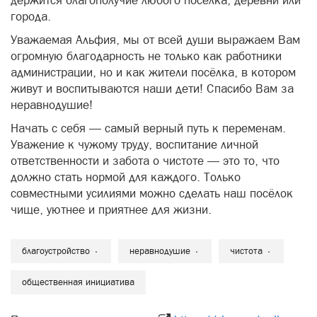
держится благополучие любого посёлка, деревни или
города.
Уважаемая Альфия, мы от всей души выражаем Вам
огромную благодарность не только как работники
администрации, но и как жители посёлка, в котором
живут и воспитываются наши дети! Спасибо Вам за
неравнодушие!
Начать с себя — самый верный путь к переменам.
Уважение к чужому труду, воспитание личной
ответственности и забота о чистоте — это то, что
должно стать нормой для каждого. Только
совместными усилиями можно сделать наш посёлок
чище, уютнее и приятнее для жизни.
благоустройство
неравнодушие
чистота
общественная инициатива