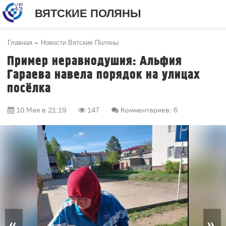
ВЯТСКИЕ ПОЛЯНЫ
Главная
Новости Вятские Поляны
Пример неравнодушия: Альфия
Гараева навела порядок на улицах
посёлка
10 Мая в 21:19
147
Комментариев: 6
«
»