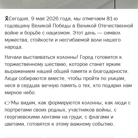
🎗Сегодня, 9 мая 2026 года, мы отмечаем 81-ю
годовщину Великой Победы в Великой Отечественной
войне и борьбе с нацизмом. Этот день — символ
мужества, стойкости и несгибаемой воли нашего
народа.
Начали выстаиваться колонны! Город готовится к
торжественному шествию, которое станет ярким
выражением нашей общей памяти и благодарности.
Люди собираются вместе, чтобы пройти по улицам,
неся в сердцах вечную память о тех, кто подарил нам
мирное небо.
👉Мы видим, как формируются колонны, как люди с
портретами своих родных, участников войны, с
георгиевскими лентами на груди, с флагами и
цветами, готовятся к этому важному событию.