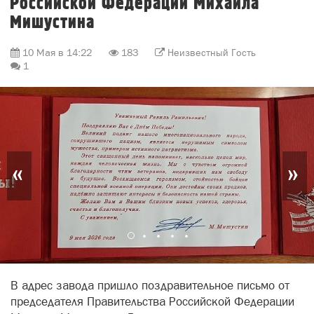
Российской Федерации Михаила
Мишустина
10 Мая в 14:22
183
Неизвестный Гость
1
«
»
В адрес завода пришло поздравительное письмо от
председателя Правительства Российской Федерации