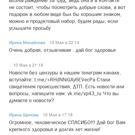
вознаграждение за труд, ведь она и в контакте
не состоит, чтобы посмотреть добрые слова, а вот
подарок в любом виде был бы хорошим знаком,
можно и продуктовый набор, будем рады, если
услышите просьбу
Ирина Михайлова
10 Мая в 22:14
Очень добрая, отзывчивая . дай бог здоровья
10 Мая в 21:19
Новости без цензуры в нашем телеграм канале,
вступайте: t.me/+RHdNNiGXy6EVecPa Стали
свидетелем происшествия, ДТП. Есть новости или
вопросы, напишите нам: vk.me/vp43_ru Что вы
думаете о новости?
Ирина Щинова
10 Мая в 17:18
Огромное, человеческое СПАСИБО!!! Дай бог Вам
крепкого здоровья и долгих лет жизни!