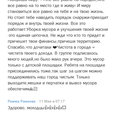
все равно на то место где я живу» И миру
становиться все равно на тебя и на твою жизнь.
Но стоит тебе наводить порядок снаружи-приходит
порядок и внутрь твоей жизни. Все это
работает:Уборка мусора и улучшения твоей жизни
-это единая цепочка. Не жди что кто то придет и
причешет твои финансы,причеши территорию.
Спасибо,что дочитали ❤️Чистота в городе =
чистита твоего дохода. В группе подписалось
много людей,но было мало рук вчера. Это мусор
только с детской площадки. Ребята на площадке
присоединились тоже,так шаг за шагом можно
поддерживать наш город чистым. Только
выходите,мешки и перчатки и вывоз мусора
обеспечим🙏🏻
Римма Рамеева
11 Мая в 07:17
Здорово, молодцы👍👍👍👍💥