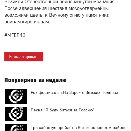
Великой Отечественной войне минутой молчания.
После завершения шествия молодогвардейцы
возложили цветы к Вечному огню у памятника
воинам-кировчанам.
#МГЕР43
Комментировать
Популярное за неделю
Рок-фестиваль «На Заре» в Вятских Полянах
Песня "Я буду биться за Россию"
Три сабантуя пройдёт в Вятскополянском районе