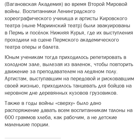
(Вагановская Академия) во время Второй Мировой
войны. Воспитанники Ленинградского
хореографического училища и артисты Кировского
театра (ныне Мариинский театр) были эвакуированы
в Пермь и посёлок Нижняя Курья, где их выступления
проходили на сцене Пермского академического
театра оперы и балета.
Юным ученикам тогда приходилось репетировать в
холодном зале, вылезая из валенок, чтобы повторить
движение за преподавателем на ледяном полу.
Артистам, выступавшим на передовой и рисковавшим
своей жизнью, приходилось танцевать для бойцов на
неровном дне деревянных кузовов грузовиков.
Также в годы войны «сверху» было дано
распоряжение давать всем воспитанникам талоны на
600 граммов хлеба, как рабочим, а не детские
маленькие порции.