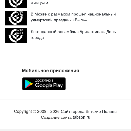
в августе
В Можге с размахом прошёл национальный
удмуртский праздник «Выль»
Легендарный ансамбль «Бригантина». День
города
Мобильное приложения
Copyright ©
2009
- 2026
Сайт города Вятские Поляны
Создание сайта
tabson.ru