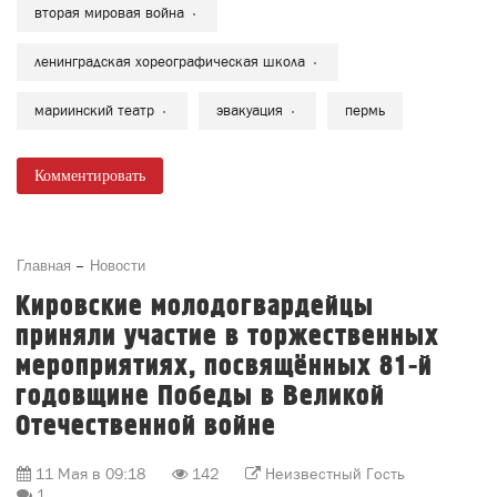
вторая мировая война
ленинградская хореографическая школа
мариинский театр
эвакуация
пермь
Комментировать
Главная
Новости
Кировские молодогвардейцы
приняли участие в торжественных
мероприятиях, посвящённых 81-й
годовщине Победы в Великой
Отечественной войне
11 Мая в 09:18
142
Неизвестный Гость
1