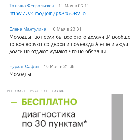
Татьяна Февральская
11 Мая в 03:11
https://vk.me/join/pX8b5ORVjlo...
Елена Мантулина
10 Мая в 23:31
Молодцы, вот если бы все этого делали .И вообще
то все воруют со двора и подъезда.А ещё и люди
долги не отдают думают что не обязаны .
Нурхат Сафин
10 Мая в 21:38
Молодцы!
РЕКЛАМА • HTTPS://GUSAR.LECAR.RU/