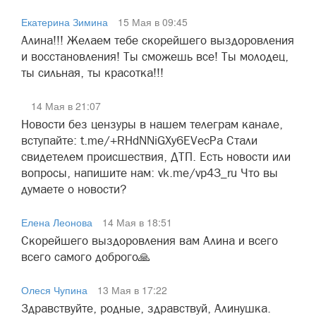
Екатерина Зимина
15 Мая в 09:45
Алина!!! Желаем тебе скорейшего выздоровления
и восстановления! Ты сможешь все! Ты молодец,
ты сильная, ты красотка!!!
14 Мая в 21:07
Новости без цензуры в нашем телеграм канале,
вступайте: t.me/+RHdNNiGXy6EVecPa Стали
свидетелем происшествия, ДТП. Есть новости или
вопросы, напишите нам: vk.me/vp43_ru Что вы
думаете о новости?
Елена Леонова
14 Мая в 18:51
Скорейшего выздоровления вам Алина и всего
всего самого доброго🙏
Олеся Чупина
13 Мая в 17:22
Здравствуйте, родные, здравствуй, Алинушка.