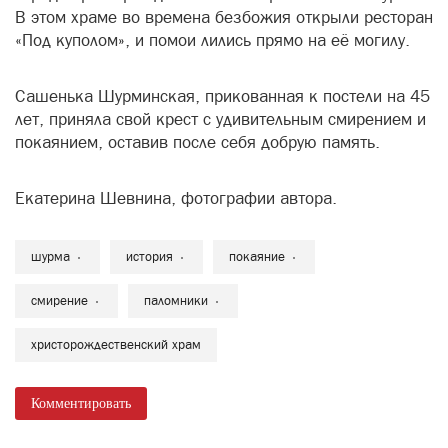
В этом храме во времена безбожия открыли ресторан
«Под куполом», и помои лились прямо на её могилу.
Сашенька Шурминская, прикованная к постели на 45
лет, приняла свой крест с удивительным смирением и
покаянием, оставив после себя добрую память.
Екатерина Шевнина, фотографии автора.
шурма
история
покаяние
смирение
паломники
христорождественский храм
Комментировать