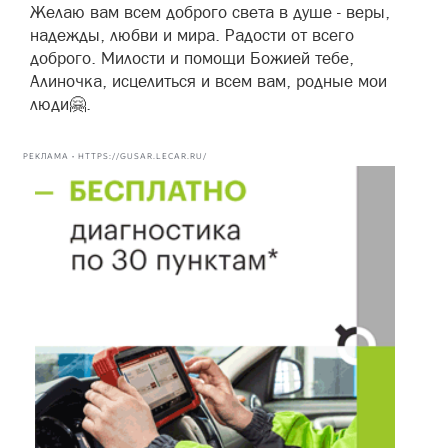
Желаю вам всем доброго света в душе - веры,
надежды, любви и мира. Радости от всего
доброго. Милости и помощи Божией тебе,
Алиночка, исцелиться и всем вам, родные мои
люди🤗.
РЕКЛАМА • HTTPS://GUSAR.LECAR.RU/