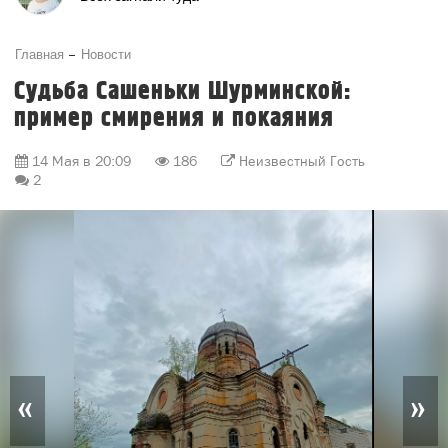
Главная
Новости
Судьба Сашеньки Шурминской:
пример смирения и покаяния
14 Мая в 20:09
186
Неизвестный Гость
2
«
»