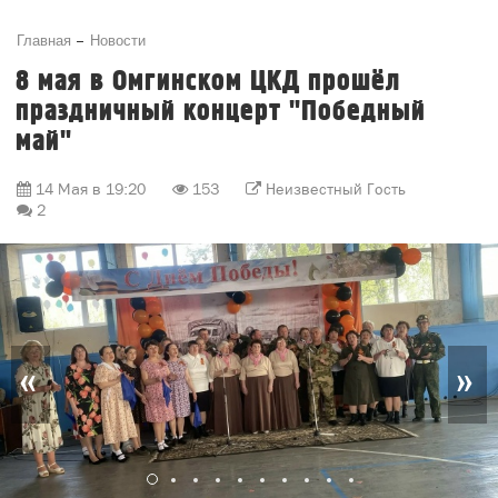
Главная
Новости
8 мая в Омгинском ЦКД прошёл
праздничный концерт "Победный
май"
14 Мая в 19:20
153
Неизвестный Гость
2
«
»