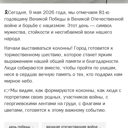
🎗Сегодня, 9 мая 2026 года, мы отмечаем 81-ю
годовщину Великой Победы в Великой Отечественной
войне и борьбе с нацизмом. Этот день — символ
мужества, стойкости и несгибаемой воли нашего
народа.
Начали выстаиваться колонны! Город готовится к
торжественному шествию, которое станет ярким
выражением нашей общей памяти и благодарности.
Люди собираются вместе, чтобы пройти по улицам,
неся в сердцах вечную память о тех, кто подарил нам
мирное небо.
👉Мы видим, как формируются колонны, как люди с
портретами своих родных, участников войны, с
георгиевскими лентами на груди, с флагами и
цветами, готовятся к этому важному событию.
день победы
великая отечественная война