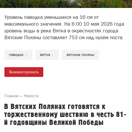
Уровень паводка уменьшился на 16 см от
максимального значения. На 6:00 10 мая 2026 года
уровень воды в реке Вятка в окрестностях города
Вятские Поляны составляет 753 см над нулём поста.
паводок
вятка
вятские поляны
Комментировать
Главная
Новости
В Вятских Полянах готовятся к
торжественному шествию в честь 81-
й годовщины Великой Победы