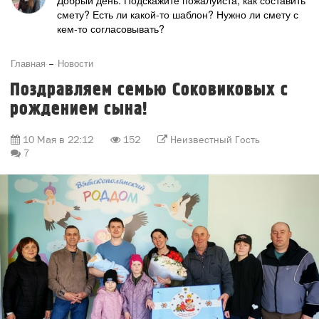
Добрый день. Подскажите пожалуйста, как составить
смету? Есть ли какой-то шаблон? Нужно ли смету с
кем-то согласовывать?
Главная
Новости
Поздравляем семью Соковиковых с
рождением сына!
10 Мая в 22:12
152
Неизвестный Гость
7