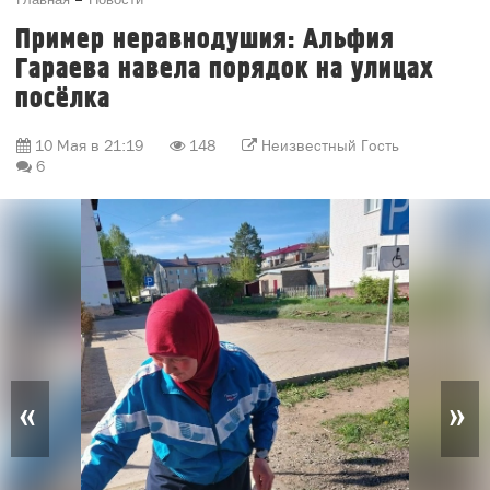
Пример неравнодушия: Альфия
Гараева навела порядок на улицах
посёлка
10 Мая в 21:19
148
Неизвестный Гость
6
«
»