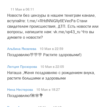
11 Мая в 06:11
Новости без цензуры в нашем телеграм канале,
вступайте: t.me/+RHdNNiGXy6EVecPa Стали
свидетелем происшествия, ДТП. Есть новости или
вопросы, напишите нам: vk.me/vp43_ru Что вы
думаете о новости?
Альбина Яковлева
10 Мая в 22:59
Поздравляю🎊🎊🎊 Растите здоровыми!)
Лютция Прозорова
10 Мая в 22:05
Наташа ,Женя поздравляю с рождением внука,
растите большими и здоровыми
Нина Нестерова
10 Мая в 18:27
Поздравляю!🌺🌸💐