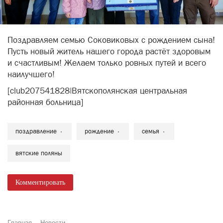
Поздравляем семью Соковиковых с рождением сына!
Пусть новый житель нашего города растёт здоровым
и счастливым! Желаем только ровных путей и всего
наилучшего!
[club207541828|Вятскополянская центральная
районная больница]
поздравление
рождение
семья
вятские поляны
Комментировать
Главная
Новости