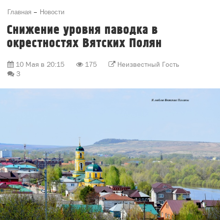
Главная
Новости
Снижение уровня паводка в
окрестностях Вятских Полян
10 Мая в 20:15
175
Неизвестный Гость
3