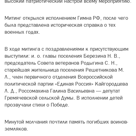
высокий патриотический настрой всему мероприятию.
Митинг открылся исполнением Гимна РФ, после чего
была представлена историческая справка о тех
военных годах.
В ходе митинга с поздравлениями к присутствующим
выступили: и. о. главы поселения Березина Н. В.,
председатель Совета ветеранов Родыгина С. Н.,
старейшая жительница поселения Решетникова М.
Л., член первичного отделения Всероссийской
политической партии «Единая Россия» Кайгородцева
Л. Д., Россомахина Галина Васильевна — депутат
Гремячевской сельской Думы. В исполнении детей
прозвучали стихи о Победе.
Минутой молчания почтили память погибших воинов-
земляков.