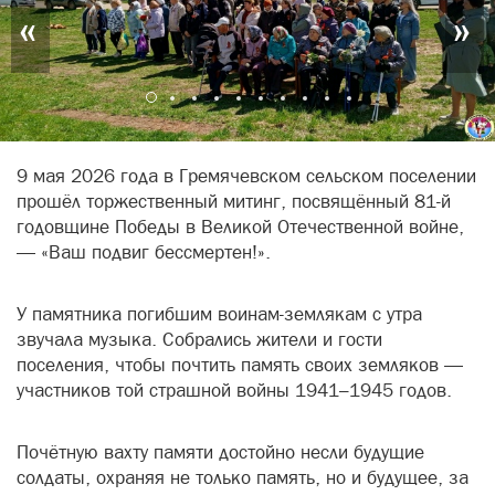
«
»
9 мая 2026 года в Гремячевском сельском поселении
прошёл торжественный митинг, посвящённый 81-й
годовщине Победы в Великой Отечественной войне,
— «Ваш подвиг бессмертен!».
У памятника погибшим воинам-землякам с утра
звучала музыка. Собрались жители и гости
поселения, чтобы почтить память своих земляков —
участников той страшной войны 1941–1945 годов.
Почётную вахту памяти достойно несли будущие
солдаты, охраняя не только память, но и будущее, за