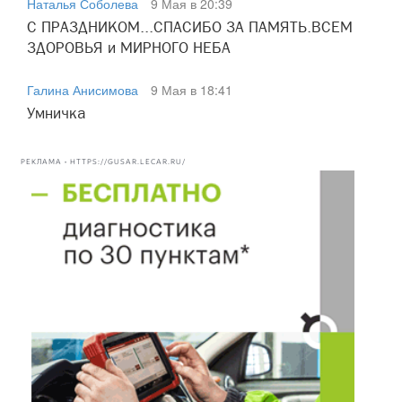
Наталья Соболева
9 Мая в 20:39
С ПРАЗДНИКОМ...СПАСИБО ЗА ПАМЯТЬ.ВСЕМ
ЗДОРОВЬЯ и МИРНОГО НЕБА
Галина Анисимова
9 Мая в 18:41
Умничка
РЕКЛАМА • HTTPS://GUSAR.LECAR.RU/