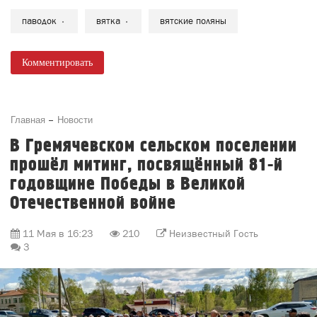
паводок
вятка
вятские поляны
Комментировать
Главная
Новости
В Гремячевском сельском поселении
прошёл митинг, посвящённый 81-й
годовщине Победы в Великой
Отечественной войне
11 Мая в 16:23
210
Неизвестный Гость
3