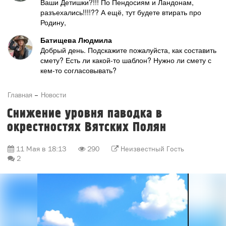
Ваши Детишки?!!! По Пендосиям и Ландонам,
разъехались!!!!?? А ещё, тут будете втирать про
Родину,
Батищева Людмила
Добрый день. Подскажите пожалуйста, как составить
смету? Есть ли какой-то шаблон? Нужно ли смету с
кем-то согласовывать?
Главная
Новости
Снижение уровня паводка в
окрестностях Вятских Полян
11 Мая в 18:13
290
Неизвестный Гость
2