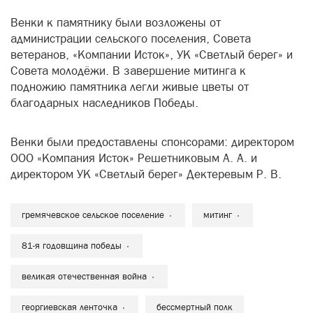
Венки к памятнику были возложены от
администрации сельского поселения, Совета
ветеранов, «Компании Исток», УК «Светлый берег» и
Совета молодёжи. В завершение митинга к
подножию памятника легли живые цветы от
благодарных наследников Победы.
Венки были предоставлены спонсорами: директором
ООО «Компания Исток» Решетниковым А. А. и
директором УК «Светлый берег» Дектеревым Р. В.
гремячевское сельское поселение
митинг
81-я годовщина победы
великая отечественная война
георгиевская ленточка
бессмертный полк