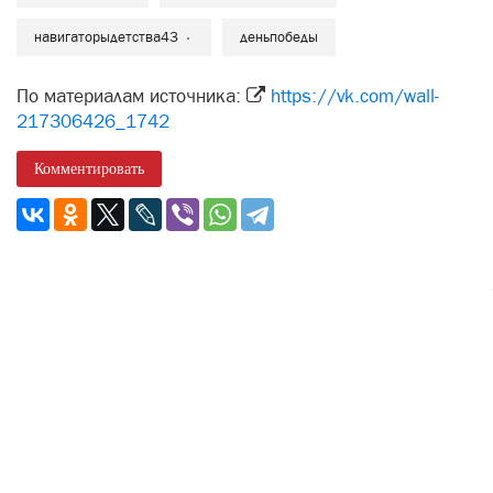
навигаторыдетства43
деньпобеды
По материалам источника:
https://vk.com/wall-
217306426_1742
Комментировать