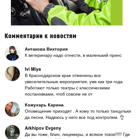
Комментарии к новостям
Антакова Виктория
К ветеринару надо отнести, в маленький принс
Ivi Miya
В Краснодарском крае отменены все
увеселительные мероприятия, уже как три года.
Работают только театры с классическими
постановками, чтоб совсем не от
Кожухарь Карина
Оповещение приходят . А кому то только танцульки
да песни. Надеюсь у него все под контролем. 👌
Arkhipov Evgeny
Да вы тоже, блин, лицемеры, и всякое токое!!!!! Где