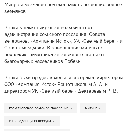
Минутой молчания почтили память погибших воинов-
земляков.
Венки к памятнику были возложены от
администрации сельского поселения, Совета
ветеранов, «Компании Исток», УК «Светлый берег» и
Совета молодёжи. В завершение митинга к
подножию памятника легли живые цветы от
благодарных наследников Победы.
Венки были предоставлены спонсорами: директором
ООО «Компания Исток» Решетниковым А. А. и
директором УК «Светлый берег» Дектеревым Р. В.
гремячевское сельское поселение
митинг
81-я годовщина победы