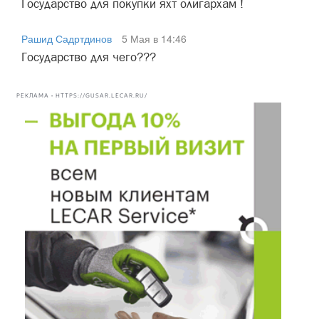
Государство для покупки яхт олигархам !
Рашид Садртдинов
5 Мая в 14:46
Государство для чего???
РЕКЛАМА • HTTPS://GUSAR.LECAR.RU/