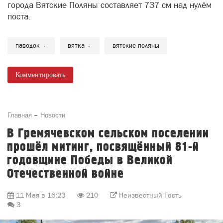
города Вятские Поляны составляет 737 см над нулём
поста.
паводок
вятка
вятские поляны
Комментировать
Главная
Новости
В Гремячевском сельском поселении
прошёл митинг, посвящённый 81-й
годовщине Победы в Великой
Отечественной войне
11 Мая в 16:23
210
Неизвестный Гость
3