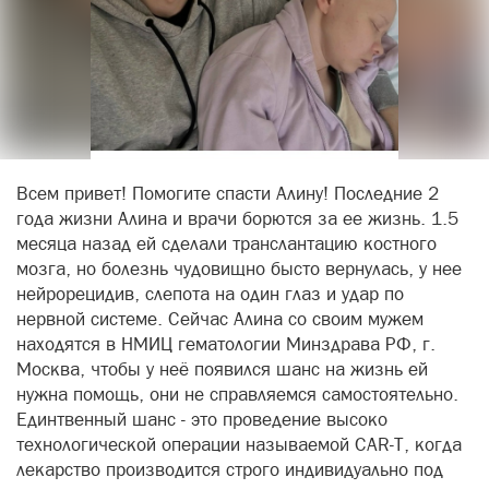
Всем привет! Помогите спасти Алину! Последние 2
года жизни Алина и врачи борются за ее жизнь. 1.5
месяца назад ей сделали транслантацию костного
мозга, но болезнь чудовищно бысто вернулась, у нее
нейрорецидив, слепота на один глаз и удар по
нервной системе. Сейчас Алина со своим мужем
находятся в НМИЦ гематологии Минздрава РФ, г.
Москва, чтобы у неё появился шанс на жизнь ей
нужна помощь, они не справляемся самостоятельно.
Единтвенный шанс - это проведение высоко
технологической операции называемой CAR-T, когда
лекарство производится строго индивидуально под