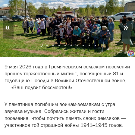
«
»
9 мая 2026 года в Гремячевском сельском поселении
прошёл торжественный митинг, посвящённый 81-й
годовщине Победы в Великой Отечественной войне,
— «Ваш подвиг бессмертен!».
У памятника погибшим воинам-землякам с утра
звучала музыка. Собрались жители и гости
поселения, чтобы почтить память своих земляков —
участников той страшной войны 1941–1945 годов.