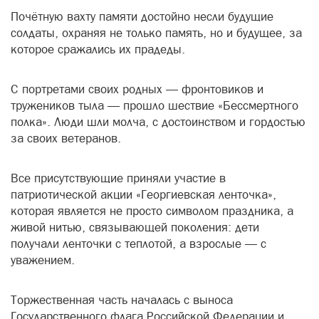
Почётную вахту памяти достойно несли будущие
солдаты, охраняя не только память, но и будущее, за
которое сражались их прадеды.
С портретами своих родных — фронтовиков и
тружеников тыла — прошло шествие «Бессмертного
полка». Люди шли молча, с достоинством и гордостью
за своих ветеранов.
Все присутствующие приняли участие в
патриотической акции «Георгиевская ленточка»,
которая является не просто символом праздника, а
живой нитью, связывающей поколения: дети
получали ленточки с теплотой, а взрослые — с
уважением.
Торжественная часть началась с выноса
Государственного флага Российской Федерации и