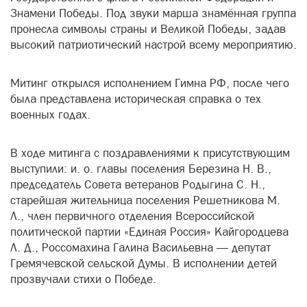
Знамени Победы. Под звуки марша знамённая группа
пронесла символы страны и Великой Победы, задав
высокий патриотический настрой всему мероприятию.
Митинг открылся исполнением Гимна РФ, после чего
была представлена историческая справка о тех
военных годах.
В ходе митинга с поздравлениями к присутствующим
выступили: и. о. главы поселения Березина Н. В.,
председатель Совета ветеранов Родыгина С. Н.,
старейшая жительница поселения Решетникова М.
Л., член первичного отделения Всероссийской
политической партии «Единая Россия» Кайгородцева
Л. Д., Россомахина Галина Васильевна — депутат
Гремячевской сельской Думы. В исполнении детей
прозвучали стихи о Победе.