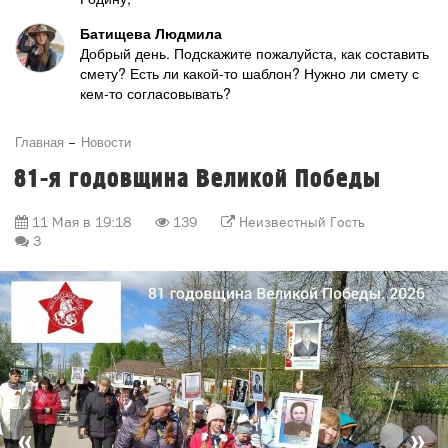
Батищева Людмила
Добрый день. Подскажите пожалуйста, как составить
смету? Есть ли какой-то шаблон? Нужно ли смету с
кем-то согласовывать?
Главная
Новости
81-я годовщина Великой Победы
11 Мая в 19:18
139
Неизвестный Гость
3
«
»