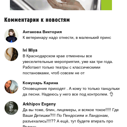
Комментарии к новостям
Антакова Виктория
К ветеринару надо отнести, в маленький принс
Ivi Miya
В Краснодарском крае отменены все
увеселительные мероприятия, уже как три года.
Работают только театры с классическими
постановками, чтоб совсем не от
Кожухарь Карина
Оповещение приходят . А кому то только танцульки
да песни. Надеюсь у него все под контролем. 👌
Arkhipov Evgeny
Да вы тоже, блин, лицемеры, и всякое токое!!!!! Где
Ваши Детишки?!!! По Пендосиям и Ландонам,
разъехались!!!!?? А ещё, тут будете втирать про
Родину,