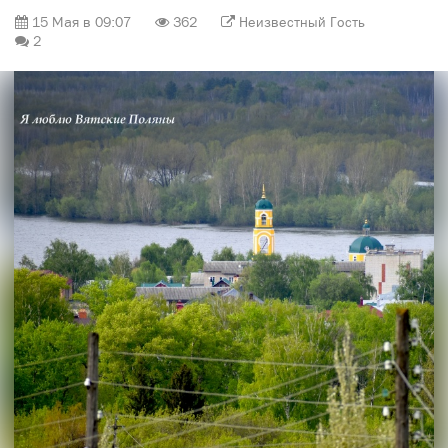
15 Мая в 09:07
362
Неизвестный Гость
2