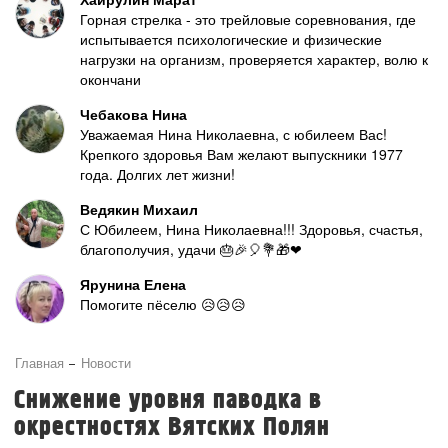
Горная стрелка - это трейловые соревнования, где
испытывается психологические и физические
нагрузки на организм, проверяется характер, волю к
окончани
Чебакова Нина
Уважаемая Нина Николаевна, с юбилеем Вас!
Крепкого здоровья Вам желают выпускники 1977
года. Долгих лет жизни!
Ведякин Михаил
С Юбилеем, Нина Николаевна!!! Здоровья, счастья,
благополучия, удачи 🎂🎉🎈💐🎁❤
Ярунина Елена
Помогите пёселю 😥😥😥
Главная
Новости
Снижение уровня паводка в
окрестностях Вятских Полян