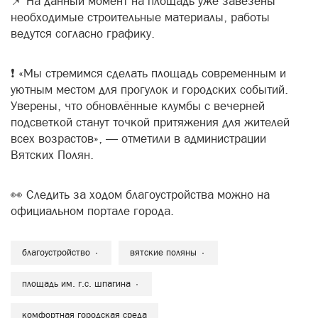
📌 На данный момент на площадь уже завезены
необходимые строительные материалы, работы
ведутся согласно графику.
❗ «Мы стремимся сделать площадь современным и
уютным местом для прогулок и городских событий.
Уверены, что обновлённые клумбы с вечерней
подсветкой станут точкой притяжения для жителей
всех возрастов», — отметили в администрации
Вятских Полян.
👀 Следить за ходом благоустройства можно на
официальном портале города.
благоустройство
вятские поляны
площадь им. г.с. шпагина
комфортная городская среда