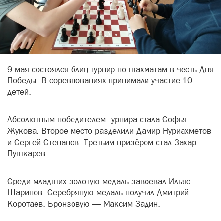
9 мая состоялся блиц-турнир по шахматам в честь Дня
Победы. В соревнованиях принимали участие 10
детей.
Абсолютным победителем турнира стала Софья
Жукова. Второе место разделили Дамир Нуриахметов
и Сергей Степанов. Третьим призёром стал Захар
Пушкарев.
Среди младших золотую медаль завоевал Ильяс
Шарипов. Серебряную медаль получил Дмитрий
Коротаев. Бронзовую — Максим Задин.