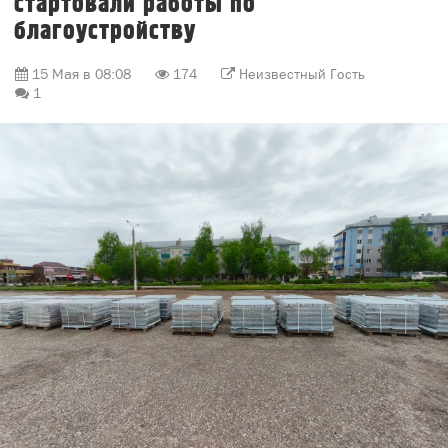
стартовали работы по
благоустройству
15 Мая в 08:08
174
Неизвестный Гость
1