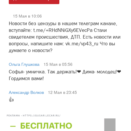
15 Мая в 10:06
Новости без цензуры в нашем телеграм канале,
вступайте: t.me/+RHdNNiGXy6EVecPa Стали
свидетелем происшествия, ДТП. Есть новости или
вопросы, напишите нам: vk.me/vp43_ru Что вы
думаете о новости?
Ольга Глушкова
15 Мая в 05:56
Софья- умничка. Так держать!❤ Дима- молодец!❤
Гордимся вами!
Александр Волков
12 Мая в 23:45
👍
РЕКЛАМА • HTTPS://GUSAR.LECAR.RU/