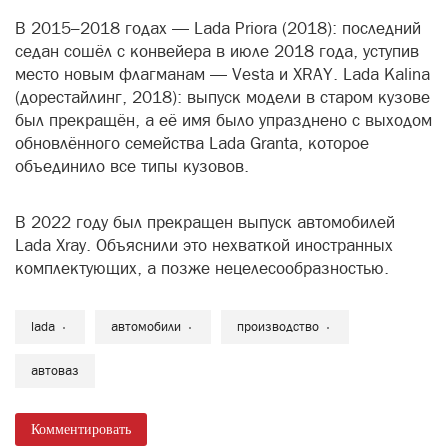
В 2015–2018 годах — Lada Priora (2018): последний
седан сошёл с конвейера в июле 2018 года, уступив
место новым флагманам — Vesta и XRAY. Lada Kalina
(дорестайлинг, 2018): выпуск модели в старом кузове
был прекращён, а её имя было упразднено с выходом
обновлённого семейства Lada Granta, которое
объединило все типы кузовов.
В 2022 году был прекращен выпуск автомобилей
Lada Xray. Объяснили это нехваткой иностранных
комплектующих, а позже нецелесообразностью.
lada
автомобили
производство
автоваз
Комментировать