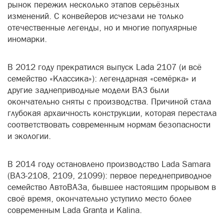
рынок пережил несколько этапов серьёзных
изменений. С конвейеров исчезали не только
отечественные легенды, но и многие популярные
иномарки.
В 2012 году прекратился выпуск Lada 2107 (и всё
семейство «Классика»): легендарная «семёрка» и
другие заднеприводные модели ВАЗ были
окончательно сняты с производства. Причиной стала
глубокая архаичность конструкции, которая перестала
соответствовать современным нормам безопасности
и экологии.
В 2014 году остановлено производство Lada Samara
(ВАЗ-2108, 2109, 21099): первое переднеприводное
семейство АвтоВАЗа, бывшее настоящим прорывом в
своё время, окончательно уступило место более
современным Lada Granta и Kalina.