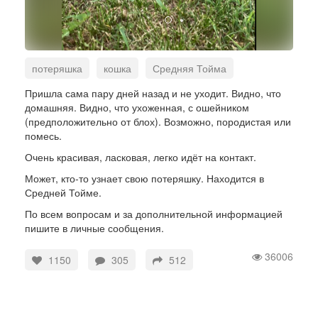
потеряшка
кошка
Средняя Тойма
Пришла сама пару дней назад и не уходит. Видно, что
домашняя. Видно, что ухоженная, с ошейником
(предположительно от блох). Возможно, породистая или
помесь.
Очень красивая, ласковая, легко идёт на контакт.
Может, кто-то узнает свою потеряшку. Находится в
Средней Тойме.
По всем вопросам и за дополнительной информацией
пишите в личные сообщения.
36006
1150
305
512