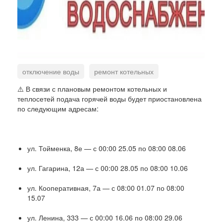
отключение воды
ремонт котельных
ремонт теплосетей
Вятские Поляны
⚠️ В связи с плановым ремонтом котельных и
теплосетей подача горячей воды будет приостановлена
по следующим адресам:
ул. Тойменка, 8е — с 00:00 25.05 по 08:00 08.06
ул. Гагарина, 12а — с 00:00 28.05 по 08:00 10.06
ул. Кооперативная, 7а — с 08:00 01.07 по 08:00
15.07
ул. Ленина, 333 — с 00:00 16.06 по 08:00 29.06