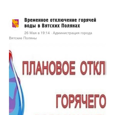
Временное отключение горячей
воды в Вятских Полянах
26 Мая в 19:14
·
Администрация города
Вятские Поляны