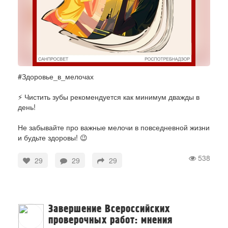
#Здоровье_в_мелочах
⚡️ Чистить зубы рекомендуется как минимум дважды в
день!
Не забывайте про важные мелочи в повседневной жизни
и будьте здоровы! 😉
538
29
29
29
Завершение Всероссийских
проверочных работ: мнения