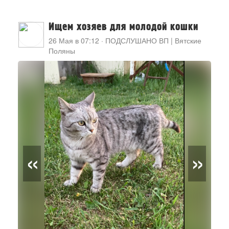
Ищем хозяев для молодой кошки
26 Мая в 07:12
·
ПОДСЛУШАНО ВП | Вятские
Поляны
«
»