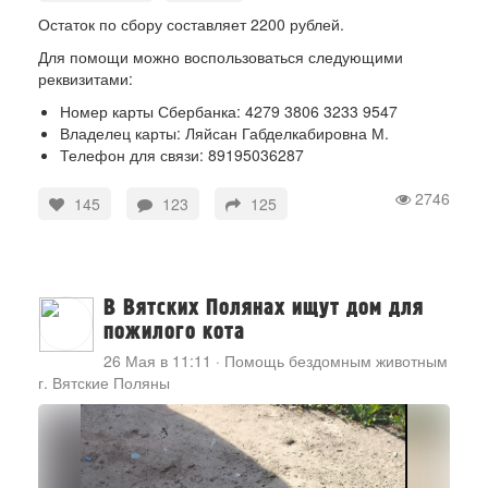
Остаток по сбору составляет 2200 рублей.
Для помощи можно воспользоваться следующими
реквизитами:
Номер карты Сбербанка: 4279 3806 3233 9547
Владелец карты: Ляйсан Габделкабировна М.
Телефон для связи: 89195036287
2746
145
123
125
В Вятских Полянах ищут дом для
пожилого кота
26 Мая в 11:11
·
Помощь бездомным животным
г. Вятские Поляны