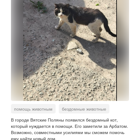
помощь животным
бездомные животные
коты
В городе Вятские Поляны появился бездомный кот,
который нуждается в помощи. Его заметили за Арбатом.
Возможно, совместными усилиями мы сможем помочь
ему найти новый дом.