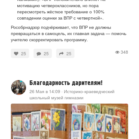
мотивацию четвероклассников, но пора
пересмотреть жёсткое требование о 100%
совпадении оценки за ВПР с четвертной».
Рособрнадзор подчёркивает, что ВПР не должны
превращаться в самоцель, их главная задача — помочь
учителю скорректировать программу.
348
25
25
25
Благодарность дарителям!
26 Мая в 14:09
·
Историко-краеведческий
школьный музей гимназии