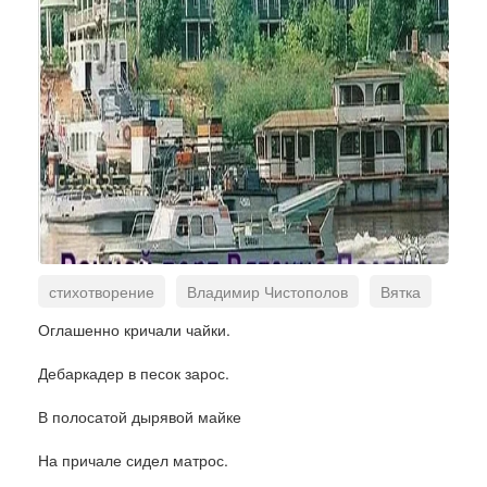
стихотворение
Владимир Чистополов
Вятка
Оглашенно кричали чайки.
Дебаркадер в песок зарос.
В полосатой дырявой майке
На причале сидел матрос.