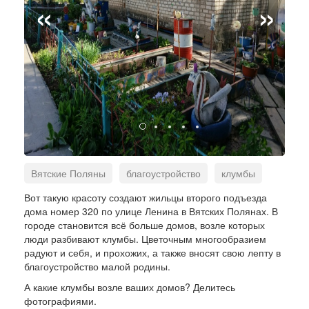
«
»
Вятские Поляны
благоустройство
клумбы
цветы
Вот такую красоту создают жильцы второго подъезда
дома номер 320 по улице Ленина в Вятских Полянах. В
городе становится всё больше домов, возле которых
люди разбивают клумбы. Цветочным многообразием
радуют и себя, и прохожих, а также вносят свою лепту в
благоустройство малой родины.
А какие клумбы возле ваших домов? Делитесь
фотографиями.