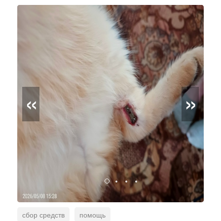
«
»
сбор средств
помощь