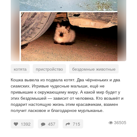
котята
пристройство
бездомные животные
Кошка вывела из подвала котят. Два чёрненьких и два
сиамских. Игривые чудесные малыши, ещё не
привыкшие к окружающему миру. А какой мир будет у
этих бездомышей — зависит от человека. Кто возьмёт и
подарит настоящую жизнь этим красавчикам, взамен
получит ласковое и благодарное мурлыканье.
36505
1392
457
715