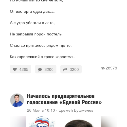
От восторга едва дыша.
А с утра убегали в лето,
Не заправив порой постель.
Счастье пряталось рядом где-то,
Как скрипевший в траве коростель.
28978
4265
3200
3200
Началось предварительное
голосование «Единой России»
26 Мая в 10:10
·
Еремей Бушмелев