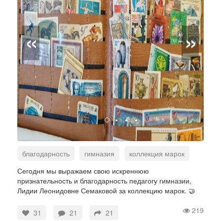
«
»
благодарность
гимназия
коллекция марок
Сегодня мы выражаем свою искреннюю
признательность и благодарность педагогу гимназии,
Лидии Леонидовне Семаковой за коллекцию марок. 🤝
219
31
21
21