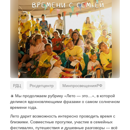
РДЦ
Росдетцентр
МинпросвещенияРФ
☀️ Мы продолжаем рубрику «Лето — это…», в которой
делимся вдохновляющими фразами о самом солнечном
времени года.
Лето дарит возможность интересно проводить время с
близкими. Совместные прогулки, участие в семейных
фестивалях, путешествия и душевные разговоры — всё