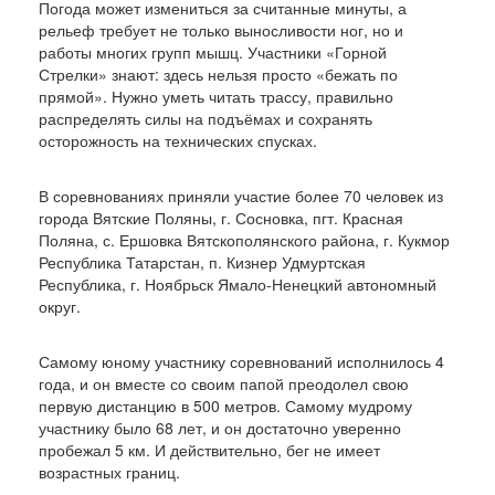
Погода может измениться за считанные минуты, а
рельеф требует не только выносливости ног, но и
работы многих групп мышц. Участники «Горной
Стрелки» знают: здесь нельзя просто «бежать по
прямой». Нужно уметь читать трассу, правильно
распределять силы на подъёмах и сохранять
осторожность на технических спусках.
В соревнованиях приняли участие более 70 человек из
города Вятские Поляны, г. Сосновка, пгт. Красная
Поляна, с. Ершовка Вятскополянского района, г. Кукмор
Республика Татарстан, п. Кизнер Удмуртская
Республика, г. Ноябрьск Ямало-Ненецкий автономный
округ.
Самому юному участнику соревнований исполнилось 4
года, и он вместе со своим папой преодолел свою
первую дистанцию в 500 метров. Самому мудрому
участнику было 68 лет, и он достаточно уверенно
пробежал 5 км. И действительно, бег не имеет
возрастных границ.