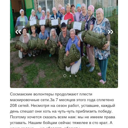
«
»
Сосмакские волонтеры продолжают плести
маскировочные сети.За 7 месяцев этого года сплетено
208 сетей. Несмотря на сезон работ, уставшие, каждый
день спешат они хоть на чуть-чуть приблизить победу.
Поэтому хочется сказать всем нам: мы не имеем права
уставать. Нашим бойцам сейчас тяжелее в сто крат. А