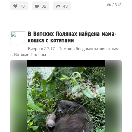
2315
70
32
43
В Вятских Полянах найдена мама-
кошка с котятами
Вчера в 22:17
·
Помощь бездомным животным
г. Вятские Поляны