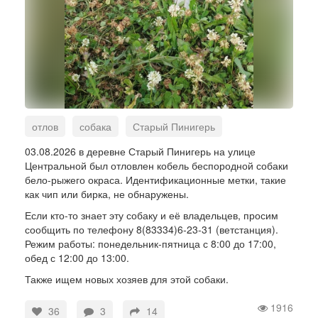
отлов
собака
Старый Пинигерь
03.08.2026 в деревне Старый Пинигерь на улице
Центральной был отловлен кобель беспородной собаки
бело-рыжего окраса. Идентификационные метки, такие
как чип или бирка, не обнаружены.
Если кто-то знает эту собаку и её владельцев, просим
сообщить по телефону 8(83334)6-23-31 (ветстанция).
Режим работы: понедельник-пятница с 8:00 до 17:00,
обед с 12:00 до 13:00.
Также ищем новых хозяев для этой собаки.
1916
36
3
14