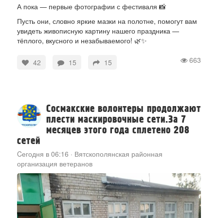
А пока — первые фотографии с фестиваля 📸
Пусть они, словно яркие мазки на полотне, помогут вам
увидеть живописную картину нашего праздника —
тёплого, вкусного и незабываемого! 🌿✨
663
42
15
15
Сосмакские волонтеры продолжают
плести маскировочные сети.За 7
месяцев этого года сплетено 208
сетей
Cегодня в 06:16
·
Вятскополянская районная
организация ветеранов