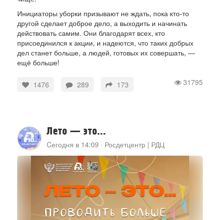
Инициаторы уборки призывают не ждать, пока кто-то
другой сделает доброе дело, а выходить и начинать
действовать самим. Они благодарят всех, кто
присоединился к акции, и надеются, что таких добрых
дел станет больше, а людей, готовых их совершать, —
ещё больше!
31795
1476
289
173
Лето — это...
Cегодня в 14:09
·
Росдетцентр | РДЦ