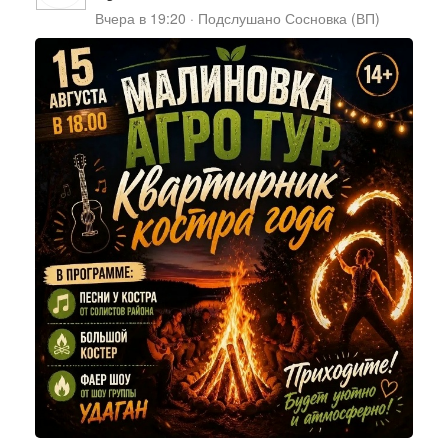
Вчера в 19:20
·
Подслушано Сосновка (ВП)