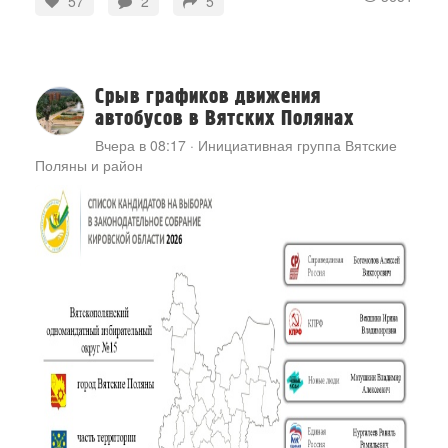
57
2
5
Срыв графиков движения
автобусов в Вятских Полянах
Вчера в 08:17
·
Инициативная группа Вятские
Поляны и район