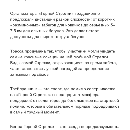
Организаторы «Горной Стрелки» традиционно
предложили дистанции разной сложности: от коротких
«разминочных» забегов для новичков до серьёзных 5–
7,5 км для опытных бегунов. Это делает старт
доступным для широкого круга бегунов.
Трасса продумана так, чтобы участники могли увидеть
самые красивые локации нашей любимой Стрелки.
Виды самой Стрелки, открывающиеся во время забега,
часто становятся лучшей наградой за преодоление
затяжных подъёмов.
Трейлраннинг — это спорт, где помимо соперничества
на «Горной Стрелке» всегда царит атмосфера
поддержки: от волонтёров до болельщиков на стартовой
поляне, которые в обязательном порядке подбадривают
в самый трудный момент.
Бег на Горной Стрелке — это всегда непредсказуемость.