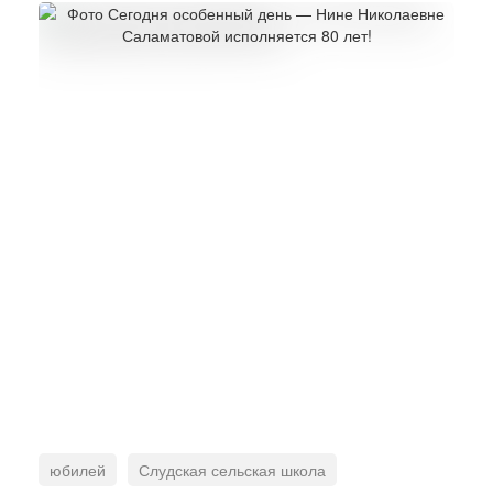
юбилей
Слудская сельская школа