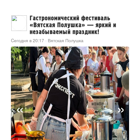
Гастрономический фестиваль
«Вятская Полушка» — яркий и
незабываемый праздник!
Cегодня в 20:17
·
Вятская Полушка
«
»