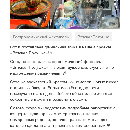
ГастрономическийФестиваль
ВятскаяПолушка
ПФКИ
Вот и поставлена финальная точка в нашем проекте
«Вятская Полушка»! ✨
Сегодня состоялся гастрономический фестиваль
«Вятская Полушка» — яркий, душевный, вкусный и по-
настоящему праздничный! 🎉
Столько впечатлений, красочных номеров, новых вкусов
старинных блюд и тёплых слов благодарности
прозвучало в этот день! Всё это обязательно хочется
сохранить в памяти и разделить с вами.
Совсем скоро мы подготовим подробные репортажи: с
концерта, кулинарных мастер-классов, наших
ярмарочных рядов и, конечно, расскажем о людях,
которые сделали этот праздник таким особенным ❤