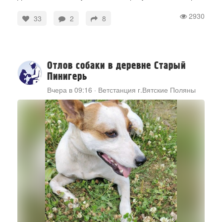
2930
33
2
8
Отлов собаки в деревне Старый
Пинигерь
Вчера в 09:16
·
Ветстанция г.Вятские Поляны