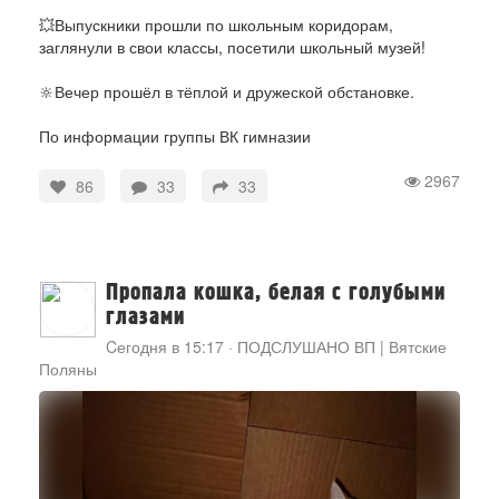
💥Выпускники прошли по школьным коридорам,
заглянули в свои классы, посетили школьный музей!
🔆Вечер прошёл в тёплой и дружеской обстановке.
По информации группы ВК гимназии
2967
86
33
33
Пропала кошка, белая с голубыми
глазами
Cегодня в 15:17
·
ПОДСЛУШАНО ВП | Вятские
Поляны