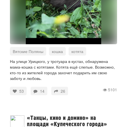
Вятские Поляны
кошка
котята
пристройство
На улице Урицкого, у тротуара в кустах, обнаружена
мама-кошка с котятами. Котята ещё слепые. Возможно,
кто-то из жителей города захочет подарить им свою
заботу и любовь.
5101
53
14
26
«Танцы, кино и домино» на
площади «Купеческого города»