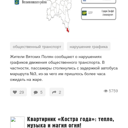
общественный транспорт
нарушение графика
пассажиры
Вятские Поляны
Жители Вятских Полян сообщают о нарушениях
графиков движения общественного транспорта. В
частности, пассажиры столкнулись с задержкой автобуса
маршрута №3, из-за чего им пришлось более часа
ожидать на жаре.
5759
29
5
2
Квартирник «Костра года»: тепло,
музыка и магия огня!