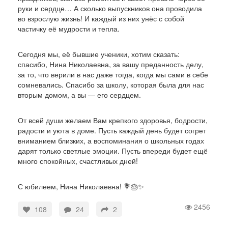
руки и сердце… А сколько выпускников она проводила
во взрослую жизнь! И каждый из них унёс с собой
частичку её мудрости и тепла.
Сегодня мы, её бывшие ученики, хотим сказать:
спасибо, Нина Николаевна, за вашу преданность делу,
за то, что верили в нас даже тогда, когда мы сами в себе
сомневались. Спасибо за школу, которая была для нас
вторым домом, а вы — его сердцем.
От всей души желаем Вам крепкого здоровья, бодрости,
радости и уюта в доме. Пусть каждый день будет согрет
вниманием близких, а воспоминания о школьных годах
дарят только светлые эмоции. Пусть впереди будет ещё
много спокойных, счастливых дней!
С юбилеем, Нина Николаевна! 💐🎂✨
2456
108
24
2