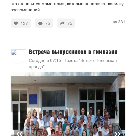
это становится моментами, которые пополняют копилку
воспоминаний.
331
137
75
75
Встреча выпускников в гимназии
Cегодня в 07:15
·
Газета "Вятско-Полянская
правда"
«
»