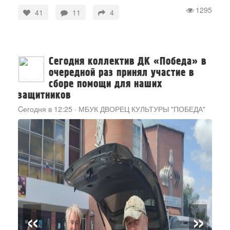
1295
41
11
4
Сегодня коллектив ДК «Победа» в
очередной раз принял участие в
сборе помощи для наших
защитников
Cегодня в 12:25
·
МБУК ДВОРЕЦ КУЛЬТУРЫ "ПОБЕДА"
«
»