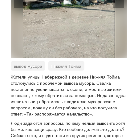
вывод мусора
Нижняя Тойма
мусорная свалка
проблемы ЖКХ
Жители улицы Набережной в деревне Нижняя Тойма
столкнулись с проблемой вывоза мусора. Свалка
постепенно увеличивается с осени, и местные жители
не знают, к кому обратиться за помощью. Недавно одна
из жительниц обратилась к водителю мусоровоза с
вопросом, почему он без рабочего, на что получила
ответ: «Так распоряжается начальство».
Люди задаются вопросом, почему нельзя вывозить хотя
бы мелкие вещи сразу. Кто вообще должен это делать?
Сейчас лето, и ездят гости из других регионов, которых