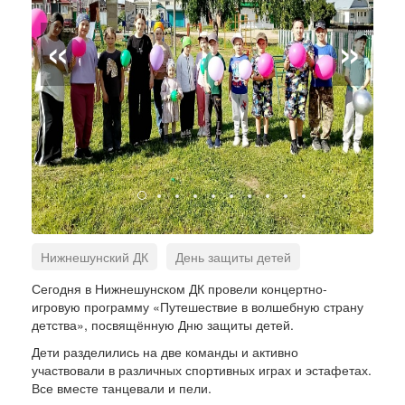
«
»
Нижнешунский ДК
День защиты детей
концерты
дети
мероприятия
Сегодня в Нижнешунском ДК провели концертно-
игровую программу «Путешествие в волшебную страну
детства», посвящённую Дню защиты детей.
Дети разделились на две команды и активно
участвовали в различных спортивных играх и эстафетах.
Все вместе танцевали и пели.