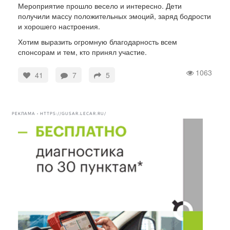
Мероприятие прошло весело и интересно. Дети
получили массу положительных эмоций, заряд бодрости
и хорошего настроения.
Хотим выразить огромную благодарность всем
спонсорам и тем, кто принял участие.
1063
41
7
5
РЕКЛАМА • HTTPS://GUSAR.LECAR.RU/