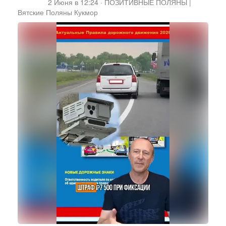
2 Июня в 12:24
·
ПОЗИТИВНЫЕ ПОЛЯНЫ |
Вятские Поляны Кукмор