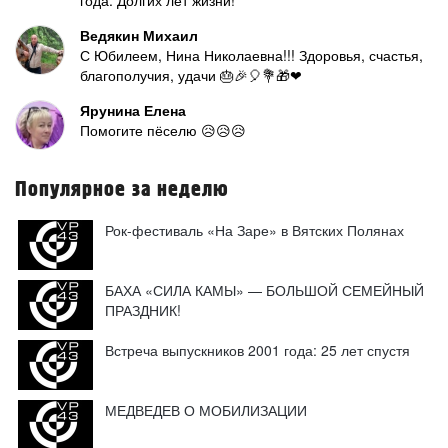
года. Долгих лет жизни!
Ведякин Михаил
С Юбилеем, Нина Николаевна!!! Здоровья, счастья,
благополучия, удачи 🎂🎉🎈💐🎁❤
Ярунина Елена
Помогите пёселю 😥😥😥
Популярное за неделю
Рок-фестиваль «На Заре» в Вятских Полянах
БАХА «СИЛА КАМЫ» — БОЛЬШОЙ СЕМЕЙНЫЙ
ПРАЗДНИК!
Встреча выпускников 2001 года: 25 лет спустя
МЕДВЕДЕВ О МОБИЛИЗАЦИИ