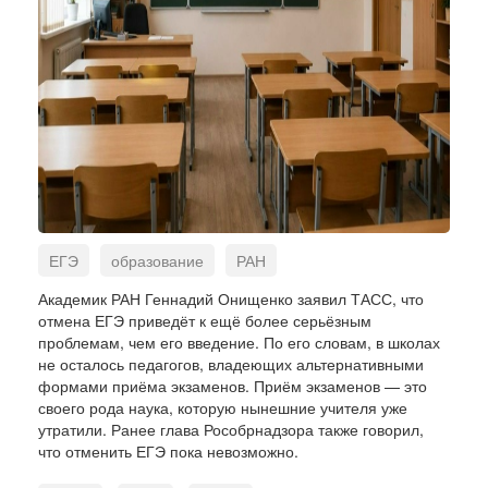
ЕГЭ
образование
РАН
Геннадий Онищенко
Академик РАН Геннадий Онищенко заявил ТАСС, что
отмена ЕГЭ приведёт к ещё более серьёзным
проблемам, чем его введение. По его словам, в школах
не осталось педагогов, владеющих альтернативными
формами приёма экзаменов. Приём экзаменов — это
своего рода наука, которую нынешние учителя уже
утратили. Ранее глава Рособрнадзора также говорил,
что отменить ЕГЭ пока невозможно.