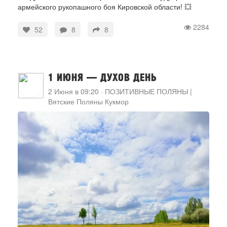
армейского рукопашного боя Кировской области! 💥
2284
52
8
8
1 ИЮНЯ — ДУХОВ ДЕНЬ
2 Июня в 09:20
·
ПОЗИТИВНЫЕ ПОЛЯНЫ |
Вятские Поляны Кукмор