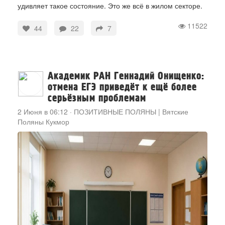
удивляет такое состояние. Это же всё в жилом секторе.
11522
44
22
7
Академик РАН Геннадий Онищенко:
отмена ЕГЭ приведёт к ещё более
серьёзным проблемам
2 Июня в 06:12
·
ПОЗИТИВНЫЕ ПОЛЯНЫ | Вятские
Поляны Кукмор