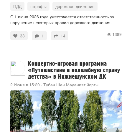
ПДД
штрафы
дорожное движение
С 1 июня 2026 года ужесточается ответственность за
нарушение некоторых правил дорожного движения.
1389
33
1
14
Концертно-игровая программа
«Путешествие в волшебную страну
детства» в Нижнешунском ДК
2 Июня в 15:20
·
Түбән Шөн Мәдәният йорты