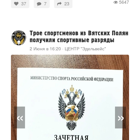
5647
37
7
23
Трое спортсменов из Вятских Полян
получили спортивные разряды
2 Июня в 16:20
·
ЦЕНТР "Эдельвейс"
«
»