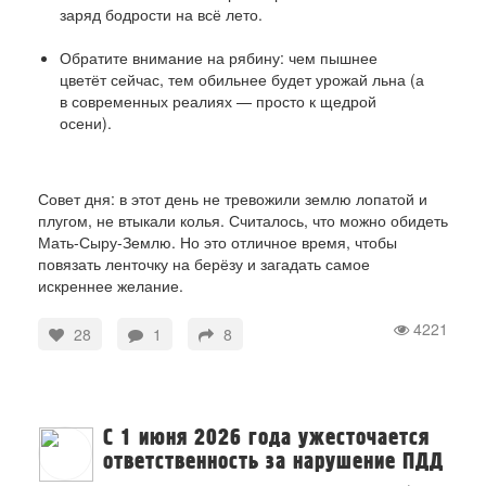
заряд бодрости на всё лето.
Обратите внимание на рябину: чем пышнее
цветёт сейчас, тем обильнее будет урожай льна (а
в современных реалиях — просто к щедрой
осени).
Совет дня: в этот день не тревожили землю лопатой и
плугом, не втыкали колья. Считалось, что можно обидеть
Мать-Сыру-Землю. Но это отличное время, чтобы
повязать ленточку на берёзу и загадать самое
искреннее желание.
4221
28
1
8
С 1 июня 2026 года ужесточается
ответственность за нарушение ПДД