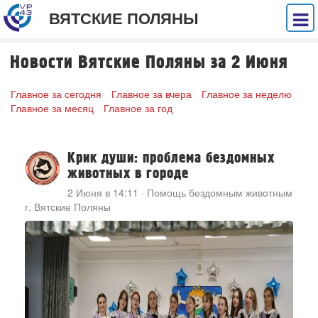
ВЯТСКИЕ ПОЛЯНЫ
Новости Вятские Поляны за 2 Июня
Главное за сегодня
Главное за вчера
Главное за неделю
Главное за месяц
Главное за год
Крик души: проблема бездомных
животных в городе
2 Июня в 14:11
·
Помощь бездомным животным
г. Вятские Поляны