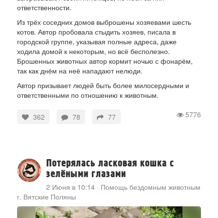
ответственности.
Из трёх соседних домов выброшены хозяевами шесть
котов. Автор пробовала стыдить хозяев, писала в
городской группе, указывая полные адреса, даже
ходила домой к некоторым, но всё бесполезно.
Брошенных животных автор кормит ночью с фонарём,
так как днём на неё нападают нелюди.
Автор призывает людей быть более милосердными и
ответственными по отношению к животным.
5776
362
78
77
Потерялась ласковая кошка с
зелёными глазами
2 Июня в 10:14
·
Помощь бездомным животным
г. Вятские Поляны