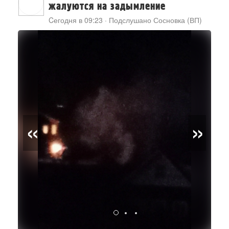
жалуются на задымление
Cегодня в 09:23
·
Подслушано Сосновка (ВП)
«
»