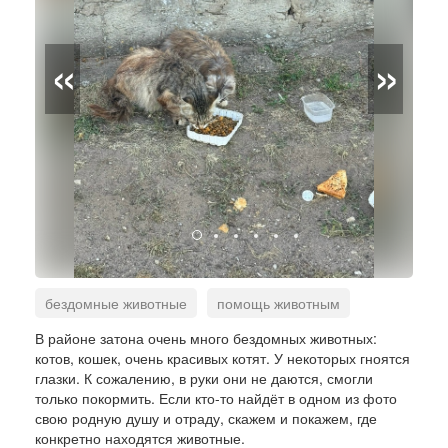
«
»
бездомные животные
помощь животным
Вятские Поляны
В районе затона очень много бездомных животных:
котов, кошек, очень красивых котят. У некоторых гноятся
глазки. К сожалению, в руки они не даются, смогли
только покормить. Если кто-то найдёт в одном из фото
свою родную душу и отраду, скажем и покажем, где
конкретно находятся животные.