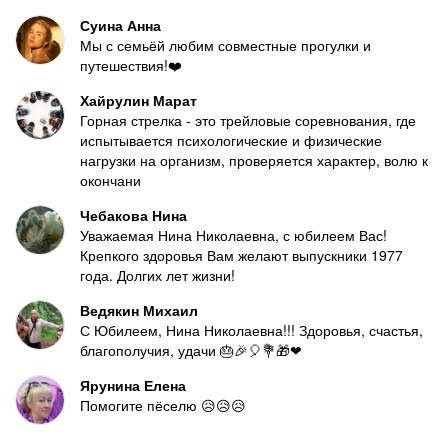
Суина Анна
Мы с семьёй любим совместные прогулки и
путешествия!❤️
Хайрулин Марат
Горная стрелка - это трейловые соревнования, где
испытывается психологические и физические
нагрузки на организм, проверяется характер, волю к
окончани
Чебакова Нина
Уважаемая Нина Николаевна, с юбилеем Вас!
Крепкого здоровья Вам желают выпускники 1977
года. Долгих лет жизни!
Ведякин Михаил
С Юбилеем, Нина Николаевна!!! Здоровья, счастья,
благополучия, удачи 🎂🎉🎈💐🎁❤
Ярунина Елена
Помогите пёселю 😥😥😥