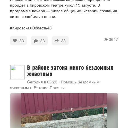
пройдет в Кировском театре кукол 15 августа. В
программе вечера — живое общение, истории создания
хитов и любимые песни.
#КировскаяОбласть43
3647
33
33
33
В районе затона много бездомных
животных
Cегодня в 06:23
·
Помощь бездомным
животным г. Вятские Поляны