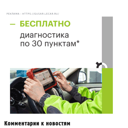
РЕКЛАМА • HTTPS://GUSAR.LECAR.RU/
Комментарии к новостям