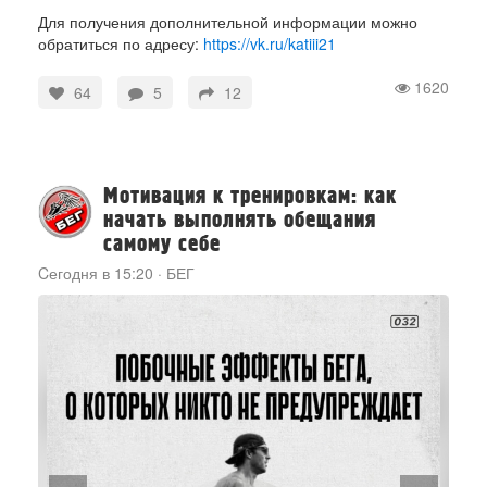
Для получения дополнительной информации можно
обратиться по адресу:
https://vk.ru/katiii21
1620
64
5
12
Мотивация к тренировкам: как
начать выполнять обещания
самому себе
Cегодня в 15:20
·
БЕГ