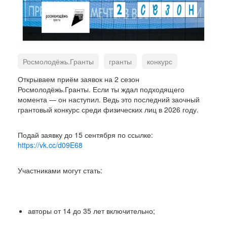
Росмолодёжь.Гранты
гранты
конкурс
заявка
проект
Открываем приём заявок на 2 сезон
Росмолодёжь.Гранты. Если ты ждал подходящего
момента — он наступил. Ведь это последний заочный
грантовый конкурс среди физических лиц в 2026 году.
Подай заявку до 15 сентября по ссылке:
https://vk.cc/d09E68
Участниками могут стать:
авторы от 14 до 35 лет включительно;