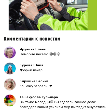
Комментарии к новостям
Ярунина Елена
Помогите пёселю 😥😥😥
Курова Юлия
Добрый вечер
Киршина Галина
Кошечку забрали! ❤
Тешакулова Гульнара
Вы такие молодцы💯 Вы сделали важное дело:
благодаря вашим усилиям мир выглядит аккуратнее.