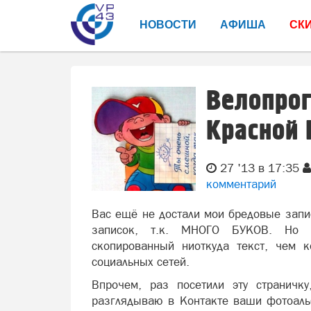
НОВОСТИ
АФИША
СК
Велопрог
Красной
27 '13 в 17:35
комментарий
Вас ещё не достали мои бредовые запи
записок, т.к. МНОГО БУКОВ. Но и
скопированный ниоткуда текст, чем 
социальных сетей.
Впрочем, раз посетили эту страничку
разглядываю в Контакте ваши фотоаль