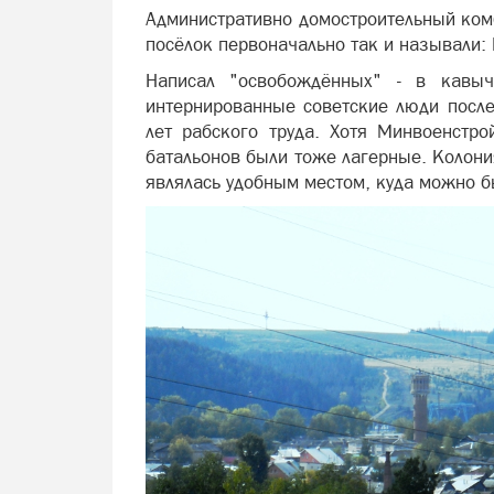
Административно домостроительный ком
посёлок первоначально так и называли: 
Написал "освобождённых" - в кавыч
интернированные советские люди посл
лет рабского труда. Хотя Минвоенстро
батальонов были тоже лагерные. Колони
являлась удобным местом, куда можно б