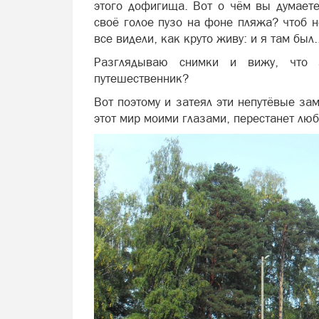
этого дофигища. Вот о чём вы думаете
своё голое пузо на фоне пляжа? чтоб н
все видели, как круто живу: и я там был.
Разглядываю снимки и вижу, что 
путешественник?
Вот поэтому и затеял эти непутёвые зам
этот мир моими глазами, перестанет люб