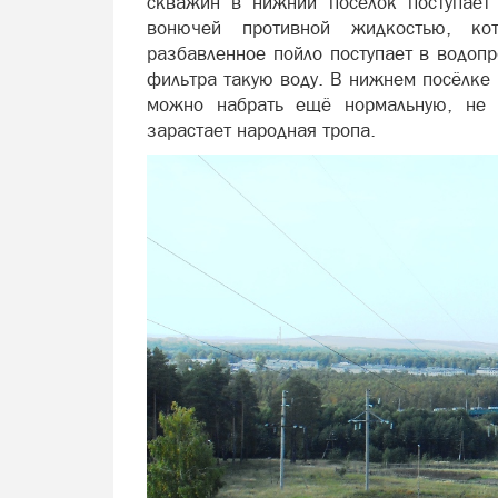
скважин в нижний посёлок поступает
вонючей противной жидкостью, ко
разбавленное пойло поступает в водопр
фильтра такую воду. В нижнем посёлке н
можно набрать ещё нормальную, не 
зарастает народная тропа.