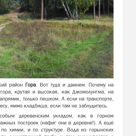
ский район
Гора
. Вот туда и двинем. Почему на
 гора, крутая и высокая, как Джомолунгма, на
прямик, только пешком. А если на транспорте,
есу, мимо кладбища, если там не заблудитесь.
особым деревенским укладом, как в горном
ажных построек (нафиг они в деревне!). А ещё
 по химии, и по структуре. Вода из горынских