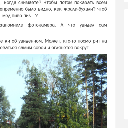
, когда снимаете? Чтобы потом показать всем
епременно было видно, как жрали-бухали? чтоб
. мёд-пиво пил.. ?
запомнила фотокамера. А что увидел сам
етки об увиденном. Может, кто-то посмотрит на
оваться самим собой и оглянется вокруг..