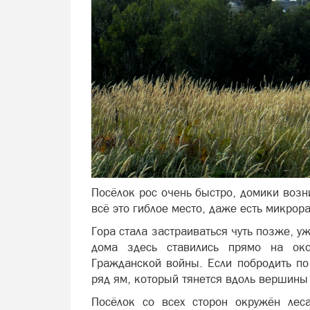
Посёлок рос очень быстро, домики возн
всё это гиблое место, даже есть микро
Гора стала застраиваться чуть позже, у
дома здесь ставились прямо на ок
Гражданской войны. Если побродить по
ряд ям, который тянется вдоль вершины
Посёлок со всех сторон окружён лес