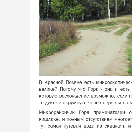
В Красной Поляне есть микроскопиче
велике? Потому что Гора - она и есть
которую восхождение возможно, если на
то дуйте в окружную, через переезд по л
Микрорайончик Гора примечателен 
кишлаке, и полным отсутствием многоэт
тут самая путёвая вода из скважин, и