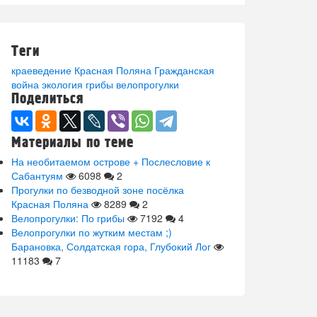
Теги
краеведение
Красная Поляна
Гражданская
война
экология
грибы
велопрогулки
Поделиться
Материалы по теме
На необитаемом острове + Послесловие к
Сабантуям
6098
2
Прогулки по безводной зоне посёлка
Красная Поляна
8289
2
Велопрогулки: По грибы
7192
4
Велопрогулки по жутким местам ;)
Барановка, Солдатская гора, Глубокий Лог
11183
7