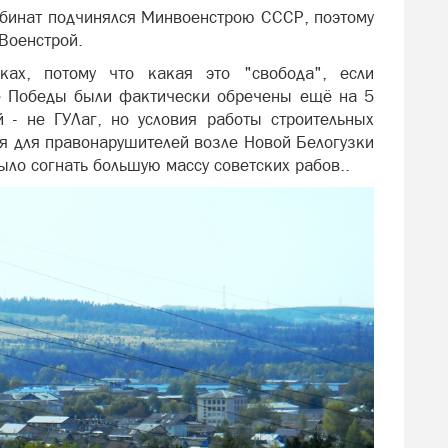
бинат подчинялся Минвоенстрою СССР, поэтому
Военстрой.
ках, потому что какая это "свобода", если
е Победы были фактически обречены ещё на 5
й - не ГУЛаг, но условия работы строительных
я для правонарушителей возле Новой Белогузки
ыло согнать большую массу советских рабов..