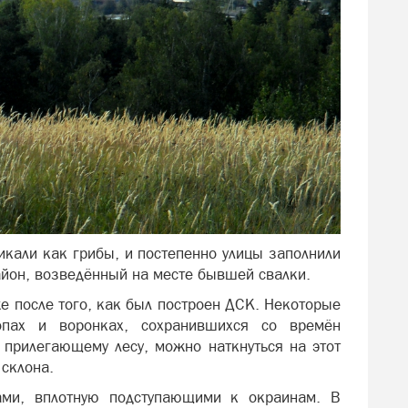
икали как грибы, и постепенно улицы заполнили
район, возведённый на месте бывшей свалки.
же после того, как был построен ДСК. Некоторые
опах и воронках, сохранившихся со времён
 прилегающему лесу, можно наткнуться на этот
 склона.
ами, вплотную подступающими к окраинам. В