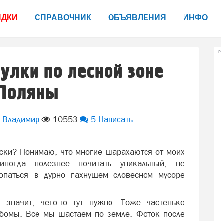
ИДКИ
СПРАВОЧНИК
ОБЪЯВЛЕНИЯ
ИНФО
Р
улки по лесной зоне
 Поляны
Владимир
10553
5
Написать
ски? Понимаю, что многие шарахаются от моих
ногда полезнее почитать уникальный, не
копаться в дурно пахнущем словесном мусоре
, значит, чего-то тут нужно. Тоже частенько
бомы. Все мы шастаем по земле. Фоток после