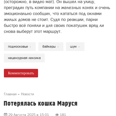
(осторожно, в видео мат). Он вышел на улицу,
преградил путь компании на железных конях и очень
эмоционально сообщил, что кататься под окнами
жилых домов не стоит. Судя по реакции, парни
быстро всё поняли и для своих покатушек вряд ли
снова выберут этот маршрут.
подмосковье
байкеры
шум
нецензурная лексика
Комментировать
Главная
Новости
Потерялась кошка Маруся
29 Августа 2025 в 15:01
181