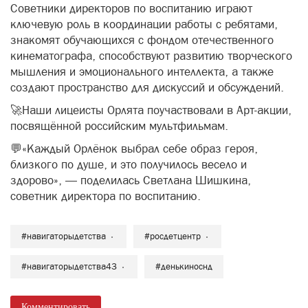
Советники директоров по воспитанию играют
ключевую роль в координации работы с ребятами,
знакомят обучающихся с фондом отечественного
кинематографа, способствуют развитию творческого
мышления и эмоционального интеллекта, а также
создают пространство для дискуссий и обсуждений.
🚀Наши лицеисты Орлята поучаствовали в Арт-акции,
посвящённой российским мультфильмам.
💬«Каждый Орлёнок выбрал себе образ героя,
близкого по душе, и это получилось весело и
здорово», — поделилась Светлана Шишкина,
советник директора по воспитанию.
#навигаторыдетства
#росдетцентр
#навигаторыдетства43
#денькиноснд
Комментировать