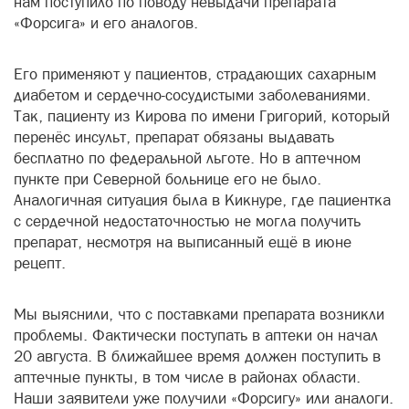
нам поступило по поводу невыдачи препарата
«Форсига» и его аналогов.
Его применяют у пациентов, страдающих сахарным
диабетом и сердечно-сосудистыми заболеваниями.
Так, пациенту из Кирова по имени Григорий, который
перенёс инсульт, препарат обязаны выдавать
бесплатно по федеральной льготе. Но в аптечном
пункте при Северной больнице его не было.
Аналогичная ситуация была в Кикнуре, где пациентка
с сердечной недостаточностью не могла получить
препарат, несмотря на выписанный ещё в июне
рецепт.
Мы выяснили, что с поставками препарата возникли
проблемы. Фактически поступать в аптеки он начал
20 августа. В ближайшее время должен поступить в
аптечные пункты, в том числе в районах области.
Наши заявители уже получили «Форсигу» или аналоги.