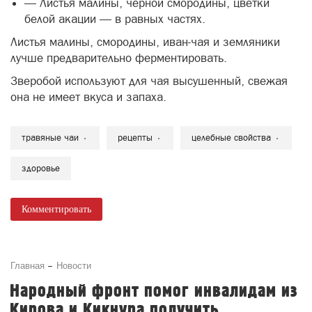
— Листья малины, чёрной смородины, цветки
белой акации — в равных частях.
Листья малины, смородины, иван-чая и земляники
лучше предварительно ферментировать.
Зверобой используют для чая высушенный, свежая
она не имеет вкуса и запаха.
травяные чаи
рецепты
целебные свойства
здоровье
Комментировать
Главная
Новости
Народный фронт помог инвалидам из
Кирова и Кикнура получить