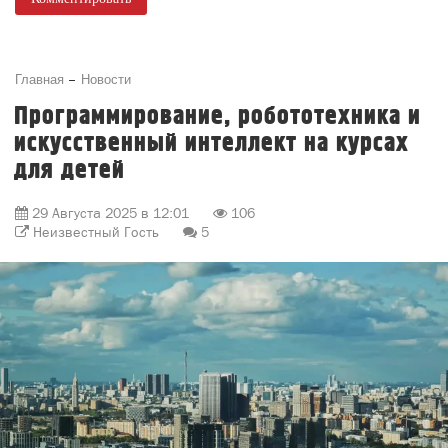
Главная
Новости
Программирование, робототехника и
искусственный интеллект на курсах
для детей
29 Августа 2025 в 12:01
106
Неизвестный Гость
5