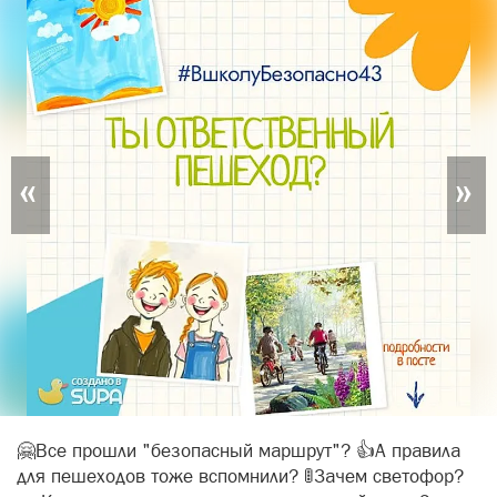
«
»
🤗Все прошли "безопасный маршрут"? 👍А правила
для пешеходов тоже вспомнили? 🚦Зачем светофор?