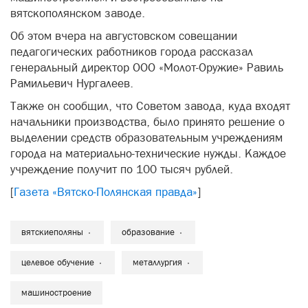
вятскополянском заводе.
Об этом вчера на августовском совещании
педагогических работников города рассказал
генеральный директор ООО «Молот-Оружие» Равиль
Рамильевич Нургалеев.
Также он сообщил, что Советом завода, куда входят
начальники производства, было принято решение о
выделении средств образовательным учреждениям
города на материально-технические нужды. Каждое
учреждение получит по 100 тысяч рублей.
[
Газета «Вятско-Полянская правда»
]
вятскиеполяны
образование
целевое обучение
металлургия
машиностроение