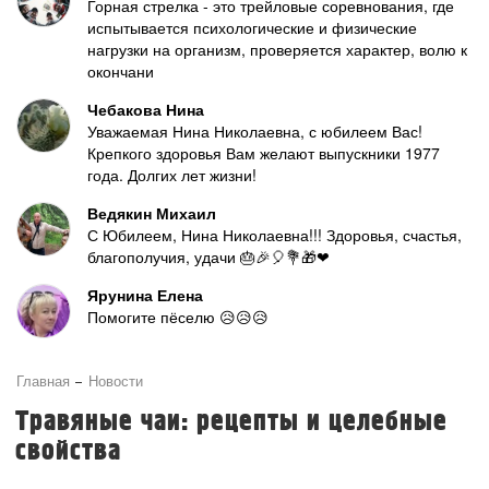
Горная стрелка - это трейловые соревнования, где
испытывается психологические и физические
нагрузки на организм, проверяется характер, волю к
окончани
Чебакова Нина
Уважаемая Нина Николаевна, с юбилеем Вас!
Крепкого здоровья Вам желают выпускники 1977
года. Долгих лет жизни!
Ведякин Михаил
С Юбилеем, Нина Николаевна!!! Здоровья, счастья,
благополучия, удачи 🎂🎉🎈💐🎁❤
Ярунина Елена
Помогите пёселю 😥😥😥
Главная
Новости
Травяные чаи: рецепты и целебные
свойства