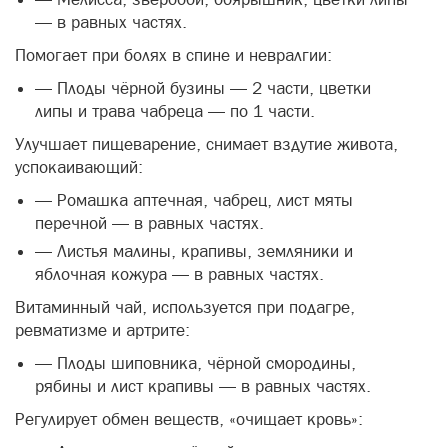
— в равных частях.
Помогает при болях в спине и невралгии:
— Плоды чёрной бузины — 2 части, цветки
липы и трава чабреца — по 1 части.
Улучшает пищеварение, снимает вздутие живота,
успокаивающий:
— Ромашка аптечная, чабрец, лист мяты
перечной — в равных частях.
— Листья малины, крапивы, земляники и
яблочная кожура — в равных частях.
Витаминный чай, используется при подагре,
ревматизме и артрите:
— Плоды шиповника, чёрной смородины,
рябины и лист крапивы — в равных частях.
Регулирует обмен веществ, «очищает кровь»: