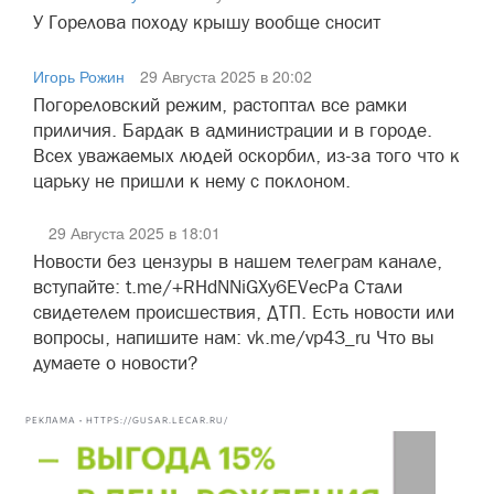
У Горелова походу крышу вообще сносит
Игорь Рожин
29 Августа 2025 в 20:02
Погореловский режим, растоптал все рамки
приличия. Бардак в администрации и в городе.
Всех уважаемых людей оскорбил, из-за того что к
царьку не пришли к нему с поклоном.
29 Августа 2025 в 18:01
Новости без цензуры в нашем телеграм канале,
вступайте: t.me/+RHdNNiGXy6EVecPa Стали
свидетелем происшествия, ДТП. Есть новости или
вопросы, напишите нам: vk.me/vp43_ru Что вы
думаете о новости?
РЕКЛАМА • HTTPS://GUSAR.LECAR.RU/