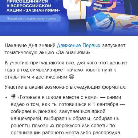
Накануне Дня знаний
Движение Первых
запускает
тематическую акцию «За знаниями».
К участию приглашаются все, для кого этот день из
года в год символизирует начало нового пути к
открытиям и достижениям 🤩
Участие в акции возможно в следующих форматах:
🎥 «Готовься к школе вместе с нами» — сними
видео о том, как ты готовишься к 1 сентября —
собираешь рюкзак, закупаешься яркой
канцелярией, выбираешь образы, собираешь
рецепты полезных перекусов или советы по
организации рабочего места либо распорядка