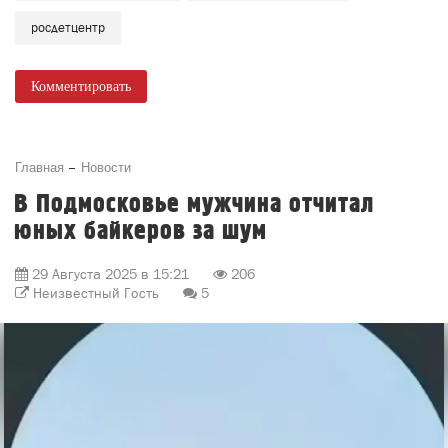
росдетцентр
Комментировать
Главная
Новости
В Подмосковье мужчина отчитал
юных байкеров за шум
29 Августа 2025 в 15:21
206
Неизвестный Гость
5