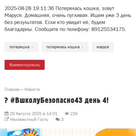
2025-08-28 19:11:36 Потерялась кошка, зовут
Маруся. Домашняя, очень пугливая. Ищем уже 3 день
без результатов. Если кто увидит её, будем
благодарны. Сообщите по телефону: 89125534175.
потеряшка
потерялась кошка
маруся
Комментировать
Главная
Новости
? #ВшколуБезопасно43 день 4!
29 Августа 2025 в 14:01
229
Неизвестный Гость
3