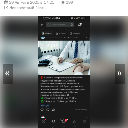
29 Августа 2025 в 17:21
199
Неизвестный Гость
«
»