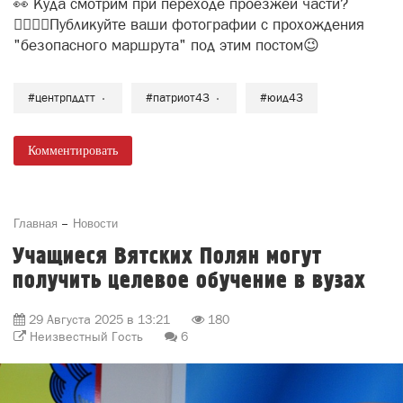
👀 Куда смотрим при переходе проезжей части?
🚶‍♀🚶‍♂Публикуйте ваши фотографии с прохождения
"безопасного маршрута" под этим постом😉
#центрпддтт
#патриот43
#юид43
Комментировать
Главная
Новости
Учащиеся Вятских Полян могут
получить целевое обучение в вузах
29 Августа 2025 в 13:21
180
Неизвестный Гость
6