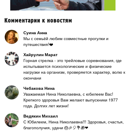
Комментарии к новостям
Суина Анна
Мы с семьёй любим совместные прогулки и
путешествия!❤️
Хайрулин Марат
Горная стрелка - это трейловые соревнования, где
испытывается психологические и физические
нагрузки на организм, проверяется характер, волю к
окончани
Чебакова Нина
Уважаемая Нина Николаевна, с юбилеем Вас!
Крепкого здоровья Вам желают выпускники 1977
года. Долгих лет жизни!
Ведякин Михаил
С Юбилеем, Нина Николаевна!!! Здоровья, счастья,
благополучия, удачи 🎂🎉🎈💐🎁❤