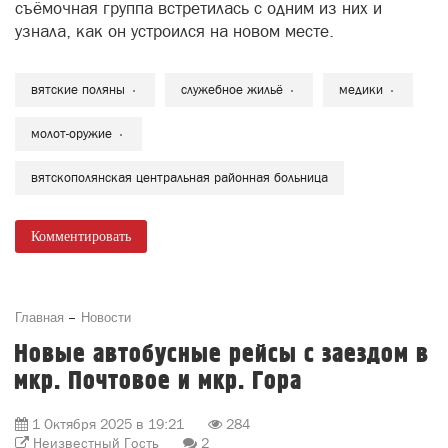
съёмочная группа встретилась с одним из них и
узнала, как он устроился на новом месте.
вятские поляны
служебное жильё
медики
молот-оружие
вятскополянская центральная районная больница
Комментировать
Главная
Новости
Новые автобусные рейсы с заездом в
мкр. Почтовое и мкр. Гора
1 Октября 2025 в 19:21
284
Неизвестный Гость
2