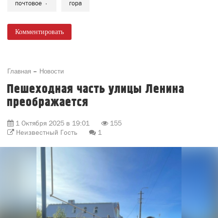
почтовое
гора
Комментировать
Главная
Новости
Пешеходная часть улицы Ленина
преображается
1 Октября 2025 в 19:01
155
Неизвестный Гость
1