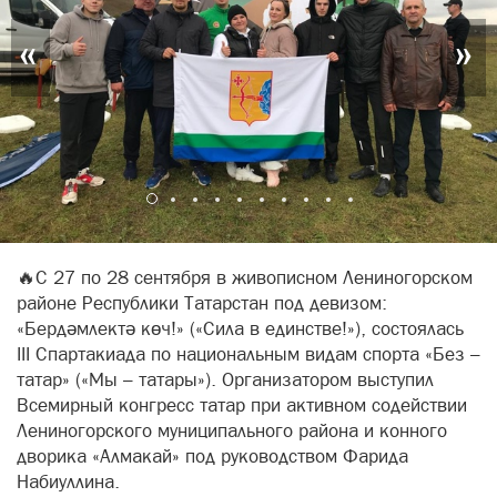
«
»
🔥С 27 по 28 сентября в живописном Лениногорском
районе Республики Татарстан под девизом:
«Бердәмлектә көч!» («Сила в единстве!»), состоялась
III Спартакиада по национальным видам спорта «Без –
татар» («Мы – татары»). Организатором выступил
Всемирный конгресс татар при активном содействии
Лениногорского муниципального района и конного
дворика «Алмакай» под руководством Фарида
Набиуллина.