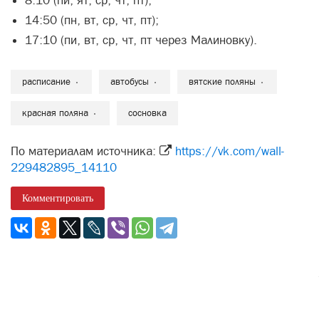
8:10 (пи, ят, ср, чт, пт);
14:50 (пн, вт, ср, чт, пт);
17:10 (пи, вт, ср, чт, пт через Малиновку).
расписание
автобусы
вятские поляны
красная поляна
сосновка
По материалам источника:
https://vk.com/wall-
229482895_14110
Комментировать