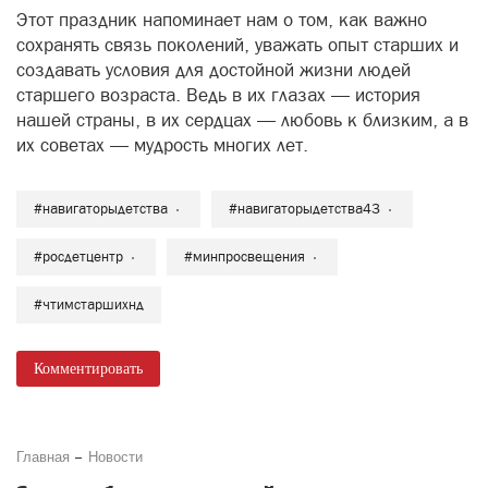
Этот праздник напоминает нам о том, как важно
сохранять связь поколений, уважать опыт старших и
создавать условия для достойной жизни людей
старшего возраста. Ведь в их глазах — история
нашей страны, в их сердцах — любовь к близким, а в
их советах — мудрость многих лет.
#навигаторыдетства
#навигаторыдетства43
#росдетцентр
#минпросвещения
#чтимстаршихнд
Комментировать
Главная
Новости