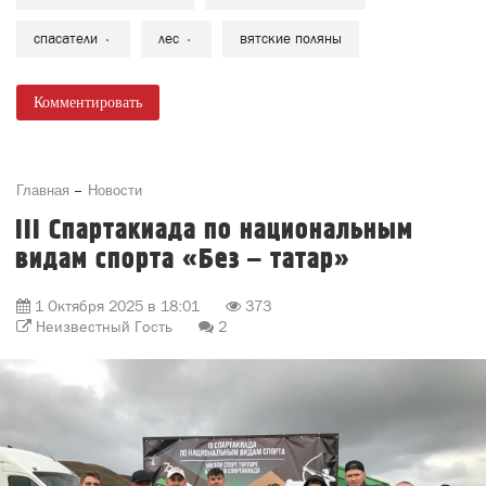
спасатели
лес
вятские поляны
Комментировать
Главная
Новости
III Спартакиада по национальным
видам спорта «Без – татар»
1 Октября 2025 в 18:01
373
Неизвестный Гость
2