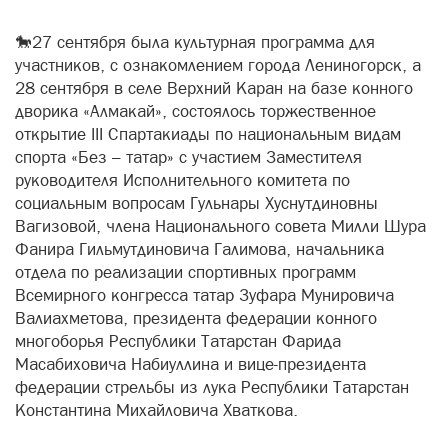
🐎27 сентября была культурная программа для
участников, с ознакомлением города Лениногорск, а
28 сентября в селе Верхний Каран на базе конного
дворика «Алмакай», состоялось торжественное
открытие III Спартакиады по национальным видам
спорта «Без – татар» с участием Заместителя
руководителя Исполнительного комитета по
социальным вопросам Гульнары Хуснутдиновны
Вагизовой, члена Национального совета Милли Шура
Фанира Гильмутдиновича Галимова, начальника
отдела по реализации спортивных программ
Всемирного конгресса татар Зуфара Мунировича
Валиахметова, президента федерации конного
многоборья Республики Татарстан Фарида
Масабиховича Набиуллина и вице-президента
федерации стрельбы из лука Республики Татарстан
Константина Михайловича Хваткова.