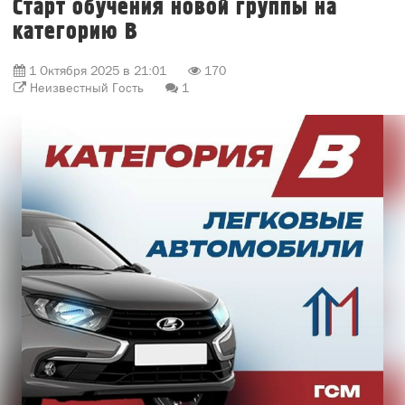
Старт обучения новой группы на
категорию В
1 Октября 2025 в 21:01
170
Неизвестный Гость
1