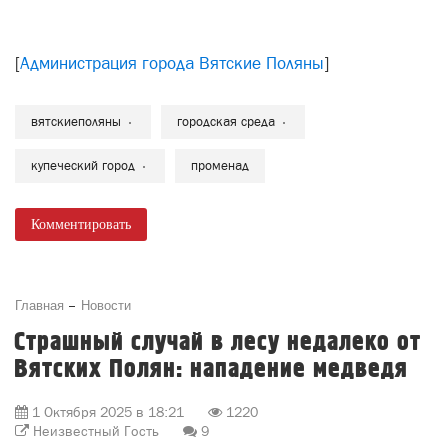
[
Администрация города Вятские Поляны
]
вятскиеполяны
городская среда
купеческий город
променад
Комментировать
Главная
Новости
Страшный случай в лесу недалеко от
Вятских Полян: нападение медведя
1 Октября 2025 в 18:21
1220
Неизвестный Гость
9