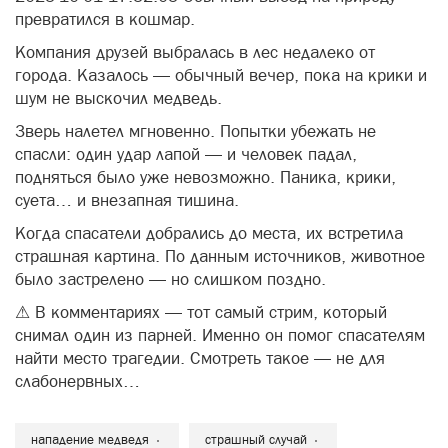
превратился в кошмар.
Компания друзей выбралась в лес недалеко от
города. Казалось — обычный вечер, пока на крики и
шум не выскочил медведь.
Зверь налетел мгновенно. Попытки убежать не
спасли: один удар лапой — и человек падал,
подняться было уже невозможно. Паника, крики,
суета… и внезапная тишина.
Когда спасатели добрались до места, их встретила
страшная картина. По данным источников, животное
было застрелено — но слишком поздно.
⚠ В комментариях — тот самый стрим, который
снимал один из парней. Именно он помог спасателям
найти место трагедии. Смотреть такое — не для
слабонервных…
нападение медведя
страшный случай