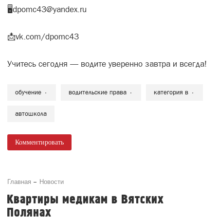
🖥dpomc43@yandex.ru
📩vk.com/dpomc43
Учитесь сегодня — водите уверенно завтра и всегда!
обучение
водительские права
категория в
автошкола
Комментировать
Главная
Новости
Квартиры медикам в Вятских
Полянах