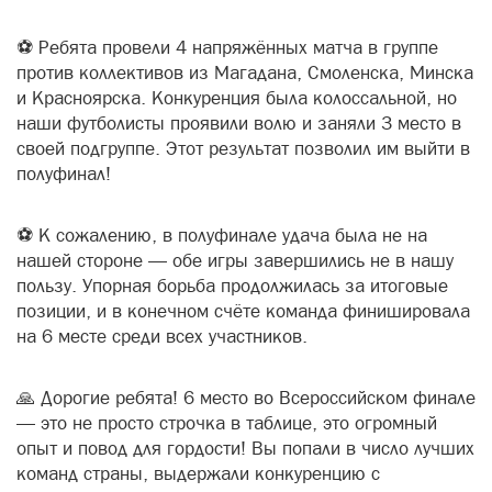
⚽ Ребята провели 4 напряжённых матча в группе
против коллективов из Магадана, Смоленска, Минска
и Красноярска. Конкуренция была колоссальной, но
наши футболисты проявили волю и заняли 3 место в
своей подгруппе. Этот результат позволил им выйти в
полуфинал!
⚽ К сожалению, в полуфинале удача была не на
нашей стороне — обе игры завершились не в нашу
пользу. Упорная борьба продолжилась за итоговые
позиции, и в конечном счёте команда финишировала
на 6 месте среди всех участников.
🙏 Дорогие ребята! 6 место во Всероссийском финале
— это не просто строчка в таблице, это огромный
опыт и повод для гордости! Вы попали в число лучших
команд страны, выдержали конкуренцию с