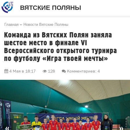
ВЯТСКИЕ ПОЛЯНЫ
Главная
Новости Вятские Поляны
Команда из Вятских Полян заняла
шестое место в финале VI
Всероссийского открытого турнира
по футболу «Игра твоей мечты»
4 Мая в 18:17
128
Комментариев: 4
«
»