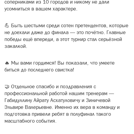
соперниками из 10 городов и никому не дали
усомниться в вашем характере.
💪 Быть шестыми среди сотен претендентов, которые
не доехали даже до финала — это почётно. Главные
победы ещё впереди, а этот турнир стал серьёзной
закалкой.
🔥 Мы вами гордимся! Вы показали, что умеете
биться до последнего свистка!
🤝 Отдельное спасибо и поздравления с
профессиональной работой нашим тренерам —
Габидуллину Айрату Асхатуловичу и Зиничевой
Эльвире Валерьевне. Именно их вера в команду и
подготовка привели ребят в полуфинал такого
масштабного события.