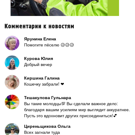
Комментарии к новостям
Ярунина Елена
Помогите пёселю 😥😥😥
Курова Юлия
Добрый вечер
Киршина Галина
Кошечку забрали! ❤
Тешакулова Гульнара
Вы такие молодцы💯 Вы сделали важное дело:
благодаря вашим усилиям мир выглядит аккуратнее.
Пусть это вдохновит других присоединиться!💕
Циреньщикова Ольга
Всех загнали туда