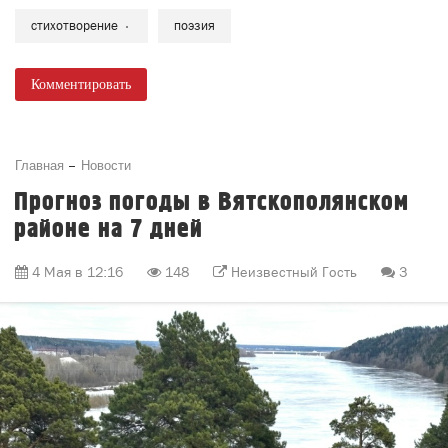
стихотворение
поэзия
Комментировать
Главная
Новости
Прогноз погоды в Вятскополянском
районе на 7 дней
4 Мая в 12:16
148
Неизвестный Гость
3