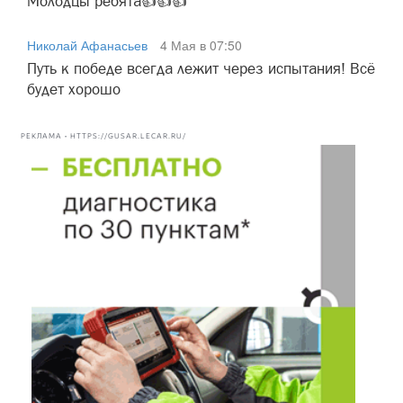
Молодцы ребята👍👍👍
Николай Афанасьев
4 Мая в 07:50
Путь к победе всегда лежит через испытания! Всё
будет хорошо
РЕКЛАМА • HTTPS://GUSAR.LECAR.RU/