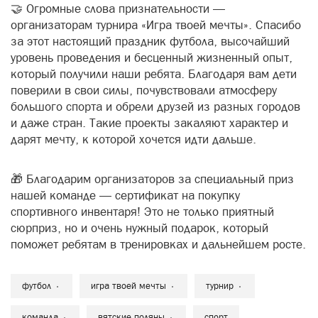
🤝 Огромные слова признательности —
организаторам турнира «Игра твоей мечты». Спасибо
за этот настоящий праздник футбола, высочайший
уровень проведения и бесценный жизненный опыт,
который получили наши ребята. Благодаря вам дети
поверили в свои силы, почувствовали атмосферу
большого спорта и обрели друзей из разных городов
и даже стран. Такие проекты закаляют характер и
дарят мечту, к которой хочется идти дальше.
🎁 Благодарим организаторов за специальный приз
нашей команде — сертификат на покупку
спортивного инвентаря! Это не только приятный
сюрприз, но и очень нужный подарок, который
поможет ребятам в тренировках и дальнейшем росте.
футбол
игра твоей мечты
турнир
команда
вятские поляны
спорт