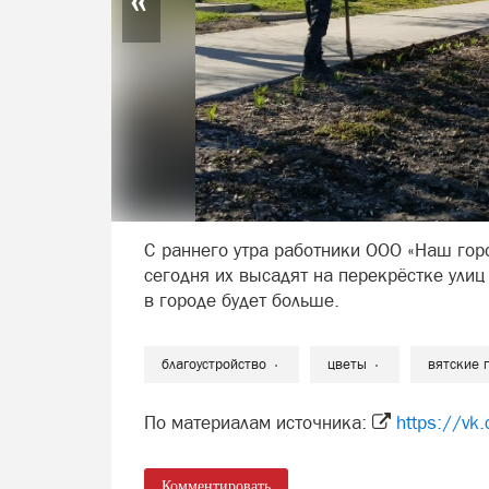
С раннего утра работники ООО «Наш горо
сегодня их высадят на перекрёстке ули
в городе будет больше.
благоустройство
цветы
вятские 
По материалам источника:
https://v
Комментировать