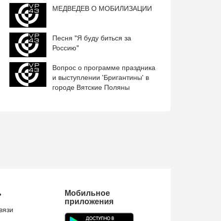
МЕДВЕДЕВ О МОБИЛИЗАЦИИ
Песня "Я буду биться за
Россию"
Вопрос о программе праздника
и выступлении 'Бригантины' в
городе Вятские Поляны
ь
Мобильное
приложения
вязи