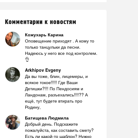
Комментарии к новостям
Кожухарь Карина
Оповещение приходят . А кому то
только танцульки да песни.
Надеюсь у него все под контролем.
👌
Arkhipov Evgeny
Да вы тоже, блин, лицемеры, и
всякое токое!!!!! Где Ваши
Детишки?!!! По Пендосиям и
Ландонам, разъехались!!!!?? А
ещё, тут будете втирать про
Родину,
Батищева Людмила
Добрый день. Подскажите
пожалуйста, как составить смету?
Есть ли какой-то шаблон? Нужно