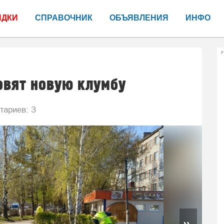
ИДКИ
СПРАВОЧНИК
ОБЪЯВЛЕНИЯ
ИНФО
Р
овят новую клумбу
ариев: 3
»