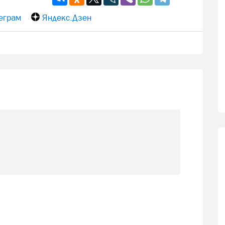
еграм
Яндекс.Дзен