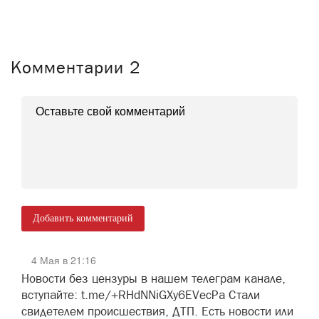
Комментарии
2
Добавить комментарий
4 Мая в 21:16
Новости без цензуры в нашем телеграм канале,
вступайте: t.me/+RHdNNiGXy6EVecPa Стали
свидетелем происшествия, ДТП. Есть новости или