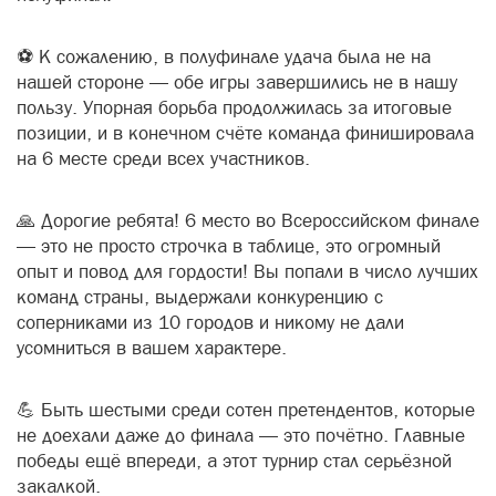
⚽ К сожалению, в полуфинале удача была не на
нашей стороне — обе игры завершились не в нашу
пользу. Упорная борьба продолжилась за итоговые
позиции, и в конечном счёте команда финишировала
на 6 месте среди всех участников.
🙏 Дорогие ребята! 6 место во Всероссийском финале
— это не просто строчка в таблице, это огромный
опыт и повод для гордости! Вы попали в число лучших
команд страны, выдержали конкуренцию с
соперниками из 10 городов и никому не дали
усомниться в вашем характере.
💪 Быть шестыми среди сотен претендентов, которые
не доехали даже до финала — это почётно. Главные
победы ещё впереди, а этот турнир стал серьёзной
закалкой.