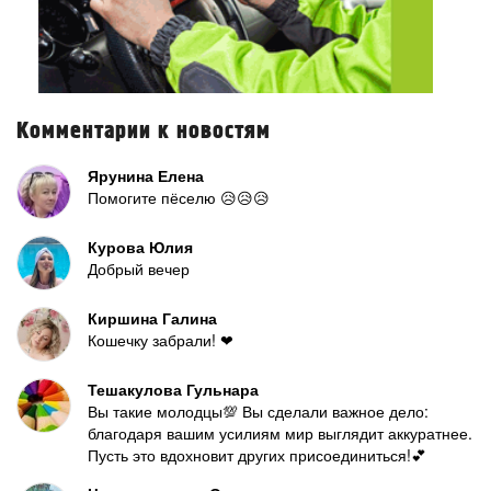
Комментарии к новостям
Ярунина Елена
Помогите пёселю 😥😥😥
Курова Юлия
Добрый вечер
Киршина Галина
Кошечку забрали! ❤
Тешакулова Гульнара
Вы такие молодцы💯 Вы сделали важное дело:
благодаря вашим усилиям мир выглядит аккуратнее.
Пусть это вдохновит других присоединиться!💕