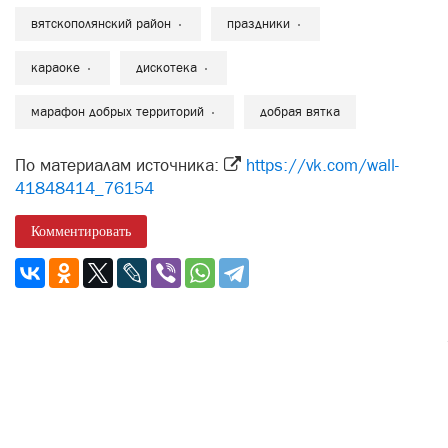
вятскополянский район
праздники
караоке
дискотека
марафон добрых территорий
добрая вятка
По материалам источника:
https://vk.com/wall-
41848414_76154
Комментировать