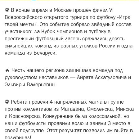
⚽ В конце апреля в Москве прошёл финал VI
Всероссийского открытого турнира по футболу «Игра
твоей мечты». Это событие собрало звёздный состав
участников: за Кубок чемпионов и путёвку в
престижный футбольный лагерь сражались десять
сильнейших команд из разных уголков России и одна
команда из Беларуси.
🔥 Честь нашего региона защищала команда под
руководством наставников — Айрата Асхатуловича и
Эльвиры Валерьевны.
⚽ Ребята провели 4 напряжённых матча в группе
против коллективов из Магадана, Смоленска, Минска
и Красноярска. Конкуренция была колоссальной, но
наши футболисты проявили волю и заняли 3 место в
своей подгруппе. Этот результат позволил им выйти в
полуфинал!