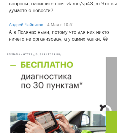
вопросы, напишите нам: vk.me/vp43_ru Что вы
думаете о новости?
Андрей Чайников
4 Мая в 10:51
А в Полянах ныли, потому что для них никто
ничего не организовал, а у самих лапки. 😁
РЕКЛАМА • HTTPS://GUSAR.LECAR.RU/