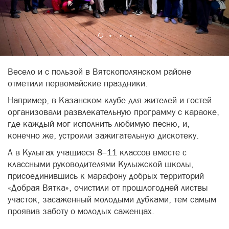
Весело и с пользой в Вятскополянском районе
отметили первомайские праздники.
Например, в Казанском клубе для жителей и гостей
организовали развлекательную программу с караоке,
где каждый мог исполнить любимую песню, и,
конечно же, устроили зажигательную дискотеку.
А в Кулыгах учащиеся 8–11 классов вместе с
классными руководителями Кулыжской школы,
присоединившись к марафону добрых территорий
«Добрая Вятка», очистили от прошлогодней листвы
участок, засаженный молодыми дубками, тем самым
проявив заботу о молодых саженцах.