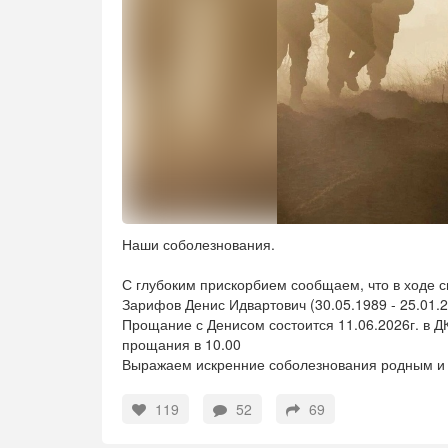
Наши соболезнования.
С глубоким прискорбием сообщаем, что в ходе 
Зарифов Денис Идвартович (30.05.1989 - 25.01.2
Прощание с Денисом состоится 11.06.2026г. в 
прощания в 10.00
Выражаем искренние соболезнования родным и б
119
52
69