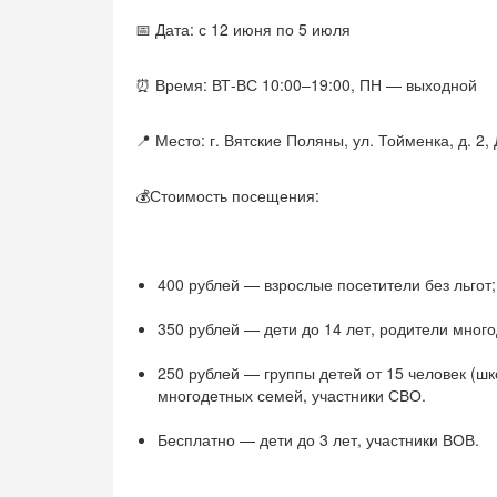
📅 Дата: с 12 июня по 5 июля
⏰ Время: ВТ-ВС 10:00–19:00, ПН — выходной
📍 Место: г. Вятские Поляны, ул. Тойменка, д. 2
💰Стоимость посещения:
400 рублей — взрослые посетители без льгот;
350 рублей — дети до 14 лет, родители мног
250 рублей — группы детей от 15 человек (шко
многодетных семей, участники СВО.
Бесплатно — дети до 3 лет, участники ВОВ.