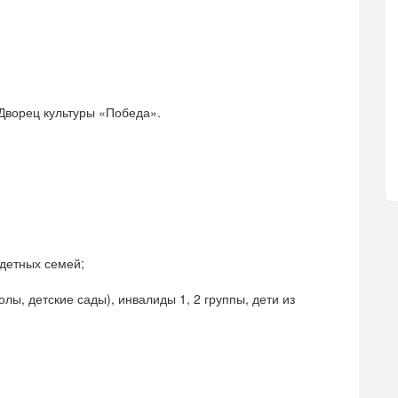
, Дворец культуры «Победа».
одетных семей;
лы, детские сады), инвалиды 1, 2 группы, дети из