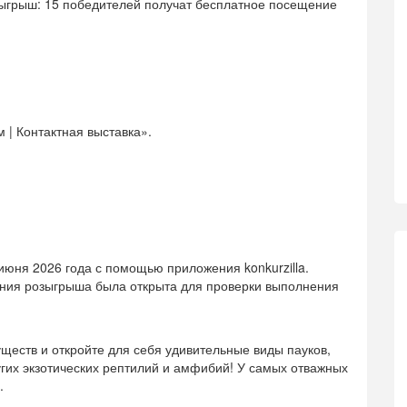
озыгрыш: 15 победителей получат бесплатное посещение
 | Контактная выставка».
юня 2026 года с помощью приложения konkurzilla.
ения розыгрыша была открыта для проверки выполнения
ществ и откройте для себя удивительные виды пауков,
угих экзотических рептилий и амфибий! У самых отважных
.