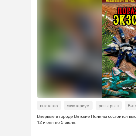
выставка
экзотариум
розыгрыш
Вят
Впервые в городе Вятские Поляны состоится вы
12 июня по 5 июля.