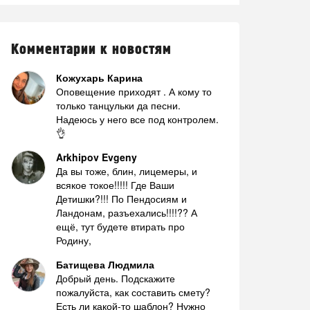
Комментарии к новостям
Кожухарь Карина
Оповещение приходят . А кому то
только танцульки да песни.
Надеюсь у него все под контролем.
👌
Arkhipov Evgeny
Да вы тоже, блин, лицемеры, и
всякое токое!!!!! Где Ваши
Детишки?!!! По Пендосиям и
Ландонам, разъехались!!!!?? А
ещё, тут будете втирать про
Родину,
Батищева Людмила
Добрый день. Подскажите
пожалуйста, как составить смету?
Есть ли какой-то шаблон? Нужно