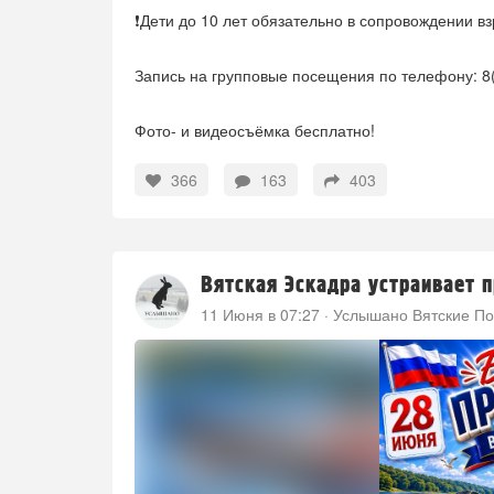
❗Дети до 10 лет обязательно в сопровождении вз
Запись на групповые посещения по телефону: 8
Фото- и видеосъёмка бесплатно!
366
163
403
Вятская Эскадра устраивает п
11 Июня в 07:27
·
Услышано Вятские По