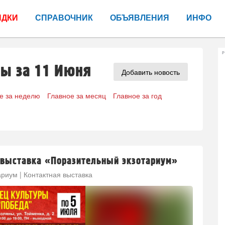
ИДКИ
СПРАВОЧНИК
ОБЪЯВЛЕНИЯ
ИНФО
Р
ны за 11 Июня
Добавить новость
е за неделю
Главное за месяц
Главное за год
 выставка «Поразительный экзотариум»
риум | Контактная выставка