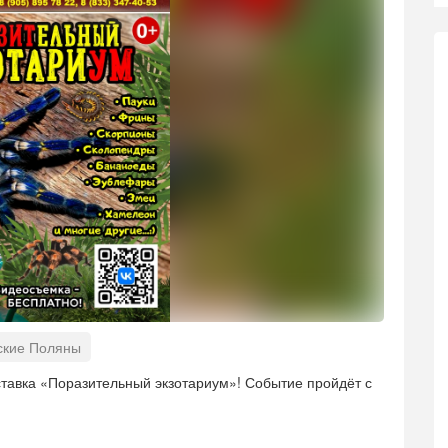
ские Поляны
ставка «Поразительный экзотариум»! Событие пройдёт с