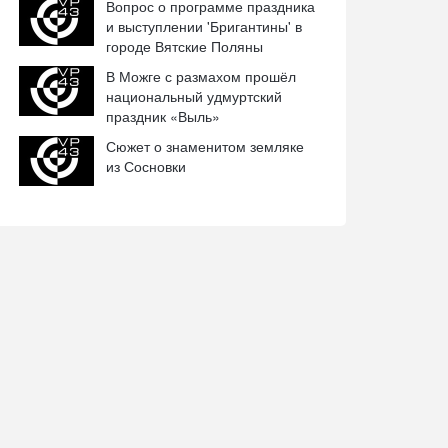
Вопрос о программе праздника
и выступлении 'Бригантины' в
городе Вятские Поляны
В Можге с размахом прошёл
национальный удмуртский
праздник «Выль»
Сюжет о знаменитом земляке
из Сосновки