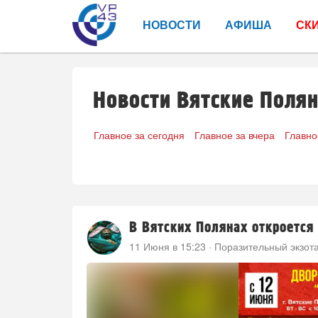
НОВОСТИ
АФИША
СК
Новости Вятские Поля
Главное за сегодня
Главное за вчера
Главно
В Вятских Полянах откроется
11 Июня в 15:23
·
Поразительный экзота