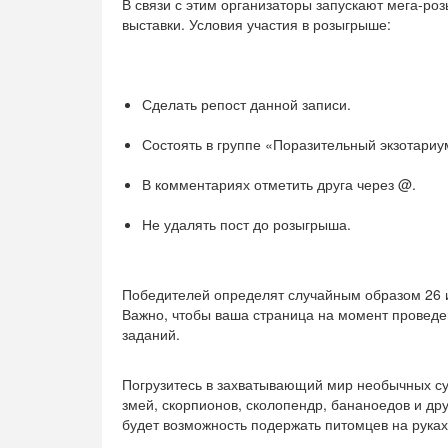
В связи с этим организаторы запускают мега-р
выставки. Условия участия в розыгрыше:
Сделать репост данной записи.
Состоять в группе «Поразительный экзотариум
В комментариях отметить друга через @.
Не удалять пост до розыгрыша.
Победителей определят случайным образом 26 и
Важно, чтобы ваша страница на момент провед
заданий.
Погрузитесь в захватывающий мир необычных су
змей, скорпионов, сколопендр, бананоедов и др
будет возможность подержать питомцев на руках