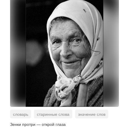
словарь
старинные слова
значение слов
Зенки протри — открой глаза