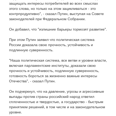
защищать интересы потребителей во всех смыслах
этого слова, но только на этом зацикливаться - это
контрпродуктивно", - сказал Путин, выступая на Совете
законодателей при Федеральном Собрании.
Он добавил, что "излишние барьеры тормозят развитие".
При этом Путин заявил что политическая система
России доказала свою прочность, устойчивость и
подлинную суверенность.
"Наша политическая система, все ветви и уровни власти,
включая парламентские институты, доказали свою
прочность и устойчивость, подлинную суверенность,
готовность бороться за жизненно важные интересы
Отечества", - сказал Путин.
Он подчеркнул, что на давление, угрозы и агрессивные
выпады против страны российский народ ответил
сплоченностью и твердостью, а государство - быстрым
принятием решений, в том числе и на законодательном
уровне.