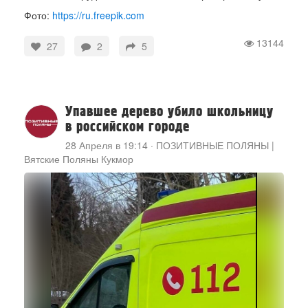
Фото:
https://ru.freepik.com
13144
27
2
5
Упавшее дерево убило школьницу
в российском городе
28 Апреля в 19:14
·
ПОЗИТИВНЫЕ ПОЛЯНЫ |
Вятские Поляны Кукмор