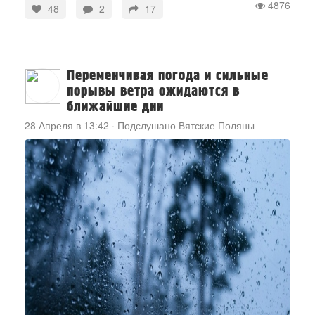
4876
48
2
17
Переменчивая погода и сильные
порывы ветра ожидаются в
ближайшие дни
28 Апреля в 13:42
·
Подслушано Вятские Поляны