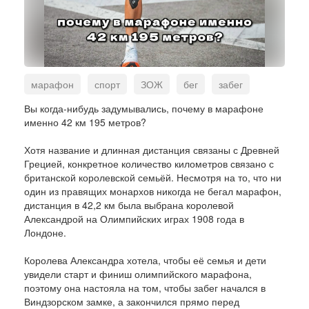
марафон
спорт
ЗОЖ
бег
забег
пробежка
марафонец
Вы когда-нибудь задумывались, почему в марафоне
именно 42 км 195 метров?
Хотя название и длинная дистанция связаны с Древней
Грецией, конкретное количество километров связано с
британской королевской семьёй. Несмотря на то, что ни
один из правящих монархов никогда не бегал марафон,
дистанция в 42,2 км была выбрана королевой
Александрой на Олимпийских играх 1908 года в
Лондоне.
Королева Александра хотела, чтобы её семья и дети
увидели старт и финиш олимпийского марафона,
поэтому она настояла на том, чтобы забег начался в
Виндзорском замке, а закончился прямо перед