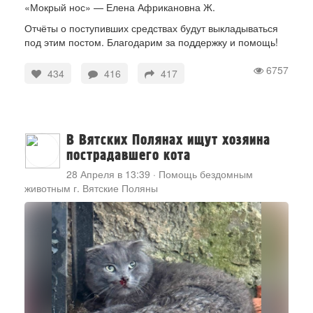
«Мокрый нос» — Елена Африкановна Ж.
Отчёты о поступивших средствах будут выкладываться
под этим постом. Благодарим за поддержку и помощь!
6757
434
416
417
В Вятских Полянах ищут хозяина
пострадавшего кота
28 Апреля в 13:39
·
Помощь бездомным
животным г. Вятские Поляны