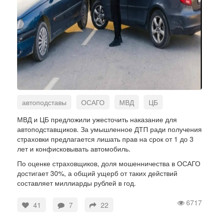
автоподставы
ОСАГО
МВД
ЦБ
наказание
МВД и ЦБ предложили ужесточить наказание для
автоподставщиков. За умышленное ДТП ради получения
страховки предлагается лишать прав на срок от 1 до 3
лет и конфисковывать автомобиль.
По оценке страховщиков, доля мошенничества в ОСАГО
достигает 30%, а общий ущерб от таких действий
составляет миллиарды рублей в год.
6717
41
7
22