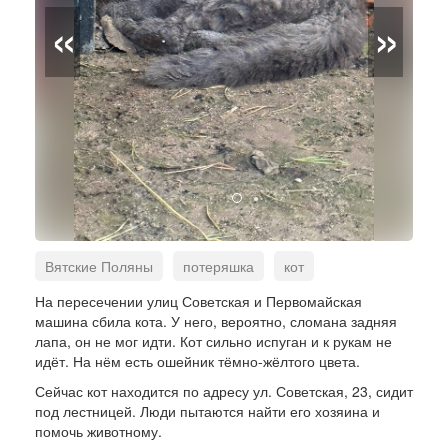
«
»
Вятские Поляны
потеряшка
кот
помощь животным
На пересечении улиц Советская и Первомайская
машина сбила кота. У него, вероятно, сломана задняя
лапа, он не мог идти. Кот сильно испуган и к рукам не
идёт. На нём есть ошейник тёмно-жёлтого цвета.
Сейчас кот находится по адресу ул. Советская, 23, сидит
под лестницей. Люди пытаются найти его хозяина и
помочь животному.