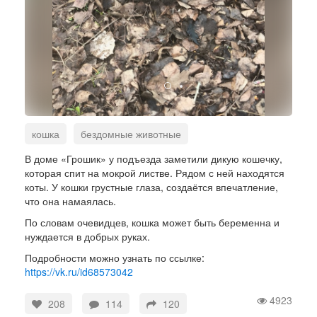
кошка
бездомные животные
помощь животным
В доме «Грошик» у подъезда заметили дикую кошечку,
которая спит на мокрой листве. Рядом с ней находятся
коты. У кошки грустные глаза, создаётся впечатление,
что она намаялась.
По словам очевидцев, кошка может быть беременна и
нуждается в добрых руках.
Подробности можно узнать по ссылке:
https://vk.ru/id68573042
4923
208
114
120