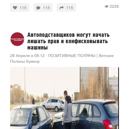
2226
115
115
115
Автоподставщиков могут начать
лишать прав и конфисковывать
машины
28 Апреля в 08:12
·
ПОЗИТИВНЫЕ ПОЛЯНЫ | Вятские
Поляны Кукмор