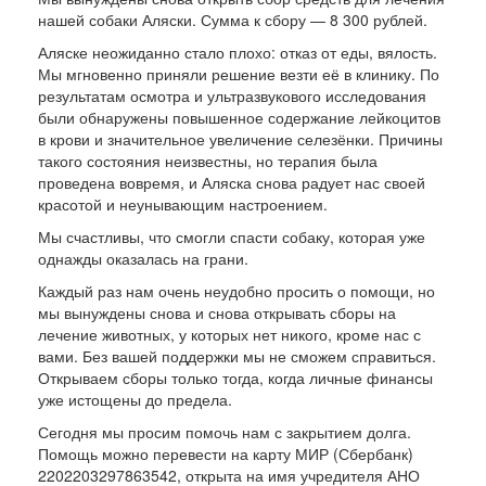
нашей собаки Аляски. Сумма к сбору — 8 300 рублей.
Аляске неожиданно стало плохо: отказ от еды, вялость.
Мы мгновенно приняли решение везти её в клинику. По
результатам осмотра и ультразвукового исследования
были обнаружены повышенное содержание лейкоцитов
в крови и значительное увеличение селезёнки. Причины
такого состояния неизвестны, но терапия была
проведена вовремя, и Аляска снова радует нас своей
красотой и неунывающим настроением.
Мы счастливы, что смогли спасти собаку, которая уже
однажды оказалась на грани.
Каждый раз нам очень неудобно просить о помощи, но
мы вынуждены снова и снова открывать сборы на
лечение животных, у которых нет никого, кроме нас с
вами. Без вашей поддержки мы не сможем справиться.
Открываем сборы только тогда, когда личные финансы
уже истощены до предела.
Сегодня мы просим помочь нам с закрытием долга.
Помощь можно перевести на карту МИР (Сбербанк)
2202203297863542, открыта на имя учредителя АНО