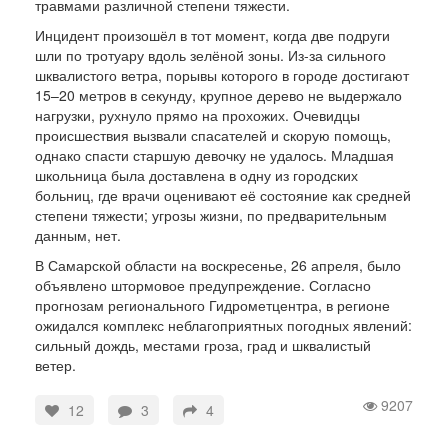
травмами различной степени тяжести.
Инцидент произошёл в тот момент, когда две подруги
шли по тротуару вдоль зелёной зоны. Из-за сильного
шквалистого ветра, порывы которого в городе достигают
15–20 метров в секунду, крупное дерево не выдержало
нагрузки, рухнуло прямо на прохожих. Очевидцы
происшествия вызвали спасателей и скорую помощь,
однако спасти старшую девочку не удалось. Младшая
школьница была доставлена в одну из городских
больниц, где врачи оценивают её состояние как средней
степени тяжести; угрозы жизни, по предварительным
данным, нет.
В Самарской области на воскресенье, 26 апреля, было
объявлено штормовое предупреждение. Согласно
прогнозам регионального Гидрометцентра, в регионе
ожидался комплекс неблагоприятных погодных явлений:
сильный дождь, местами гроза, град и шквалистый
ветер.
9207
12
3
4