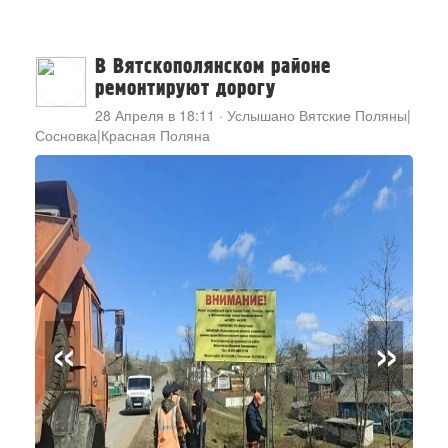
В Вятскополянском районе
ремонтируют дорогу
28 Апреля в 18:11
·
Услышано Вятские Поляны|
Сосновка|Красная Поляна
«
»