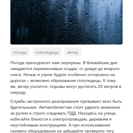
погода
гололедица
ветер
экстренное предупреждение
Погода преподнесет нам сюрпризы. В ближайшие дни
ожидаются переменчивые осадки: от дождя до мокрого
снега. Ночью и утром будьте особенно осторожны на
дорогах – возможно образование гололедицы. К тому
же, ветер усилится, порывы могут достигать 23 метров в
секунду.
Службы экстренного реагирования призывают всех быть
бдительными. Автомобилистам стоит удвоить внимание
за рулем и строго следовать ПДД. Находясь на улице,
избегайте близости к электропроводам, деревьям и
неустойчивым конструкциям. А при использовании
газового оборудования не забывайте проверять тягу.