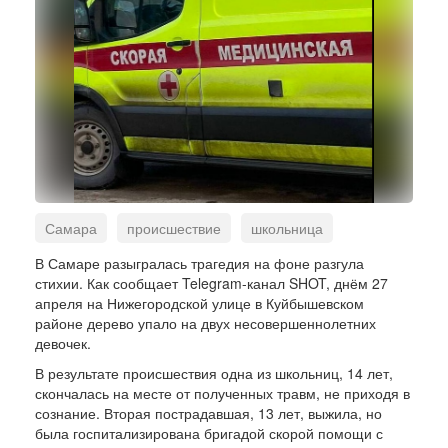
Самара
происшествие
школьница
упало дерево
стихия
В Самаре разыгралась трагедия на фоне разгула
стихии. Как сообщает Telegram-канал SHOT, днём 27
штормовое предупреждение
апреля на Нижегородской улице в Куйбышевском
районе дерево упало на двух несовершеннолетних
девочек.
В результате происшествия одна из школьниц, 14 лет,
скончалась на месте от полученных травм, не приходя в
сознание. Вторая пострадавшая, 13 лет, выжила, но
была госпитализирована бригадой скорой помощи с