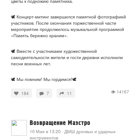
цветы к подножию памятника.
🕊️ Концерт-митинг завершился памятной фотографией
участников. После окончания торжественной части
мероприятие продолжилось музыкальной программой
«Память бережно храним».
🕊️ Вместе с участниками художественной
самодеятельности жители и гости деревни исполнили
песни военных лет.
🕊️ Мы помним! Мы гордимся!🕊️
14167
184
7
11
Возвращение Маэстро
10 Мая в 13:20
·
ДМШ духовых и ударных
инструментов