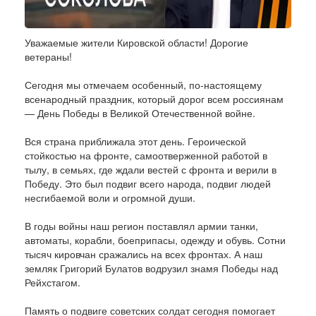
Уважаемые жители Кировской области! Дорогие
ветераны!
Сегодня мы отмечаем особенный, по-настоящему
всенародный праздник, который дорог всем россиянам
— День Победы в Великой Отечественной войне.
Вся страна приближала этот день. Героической
стойкостью на фронте, самоотверженной работой в
тылу, в семьях, где ждали вестей с фронта и верили в
Победу. Это был подвиг всего народа, подвиг людей
несгибаемой воли и огромной души.
В годы войны наш регион поставлял армии танки,
автоматы, корабли, боеприпасы, одежду и обувь. Сотни
тысяч кировчан сражались на всех фронтах. А наш
земляк Григорий Булатов водрузил знамя Победы над
Рейхстагом.
Память о подвиге советских солдат сегодня помогает