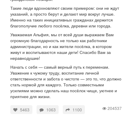
Такие люди вдохновляют своим примером: они не ждут
указаний, а просто берут и делают мир вокруг лучше.
Именно на таких инициативных гражданах держится
благополучие любого посёлка, деревни или города.
Уважаемая Альфия, мы от всей души выражаем Вам
огромную благодарность не только как работники
администрации, но и как жители посёлка, в котором
живут и воспитываются наши дети! Спасибо Вам за
неравнодушие!
Начать с себя — самый верный путь к переменам.
Уважение к чужому труду, воспитание личной
ответственности и забота о чистоте — это то, что должно
стать нормой для каждого. Только совместными
усилиями можно сделать наш посёлок чище, уютнее и
приятнее для жизни.
204537
5463
1063
1100