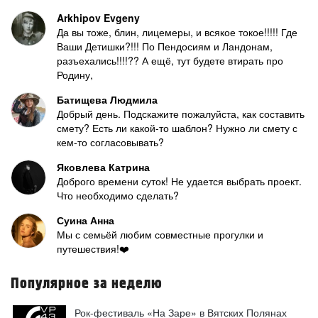
Arkhipov Evgeny
Да вы тоже, блин, лицемеры, и всякое токое!!!!! Где
Ваши Детишки?!!! По Пендосиям и Ландонам,
разъехались!!!!?? А ещё, тут будете втирать про
Родину,
Батищева Людмила
Добрый день. Подскажите пожалуйста, как составить
смету? Есть ли какой-то шаблон? Нужно ли смету с
кем-то согласовывать?
Яковлева Катрина
Доброго времени суток! Не удается выбрать проект.
Что необходимо сделать?
Суина Анна
Мы с семьёй любим совместные прогулки и
путешествия!❤️
Популярное за неделю
Рок-фестиваль «На Заре» в Вятских Полянах