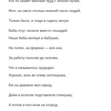
Кто-то скажет женский труд с эпохой путаю,
Мол, на свете столько мнений сколь людей,
Только было, и тогда в годину лютую
Бабы плуг таскали вместо лошадей.
Наши бабы матери и бабушки,
На полях, на фермах — всё они,
За работу палочки да галочки,
Что и называлось трудодни.
Хорошо, коль во хлеву скотинушка,
Ею на деревне жил народ,
Днём в колхозе подставляли спинушку,
А потом в пол ночи на огород.