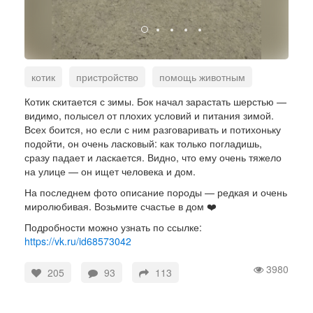
котик
пристройство
помощь животным
Котик скитается с зимы. Бок начал зарастать шерстью —
видимо, полысел от плохих условий и питания зимой.
Всех боится, но если с ним разговаривать и потихоньку
подойти, он очень ласковый: как только погладишь,
сразу падает и ласкается. Видно, что ему очень тяжело
на улице — он ищет человека и дом.
На последнем фото описание породы — редкая и очень
миролюбивая. Возьмите счастье в дом ❤️
Подробности можно узнать по ссылке:
https://vk.ru/id68573042
3980
205
93
113