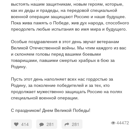
выстоять нашим защитникам, новым героям, которые,
как их деды и прадеды, на передовой специальной
военной операции защищают Россию и наше будущее.
Пока жива память о Победе, жив дух народа, способного
преодолеть любые испытания во имя мира и будущего.
Особые поздравления в этот день звучат ветеранам
Великой Отечественной войны. Мы чтим каждого из вас
и склоняем головы перед вашими боевыми
товарищами, павшими смертью храбрых в бою за
Родину.
Пусть этот день наполняет всех нас гордостью за
Родину, за поколение победителей и за тех, кто
продолжает мужественно защищать Россию на полях
специальной военной операции.
С праздником! Днем Великой Победы!
44472
414
281
281