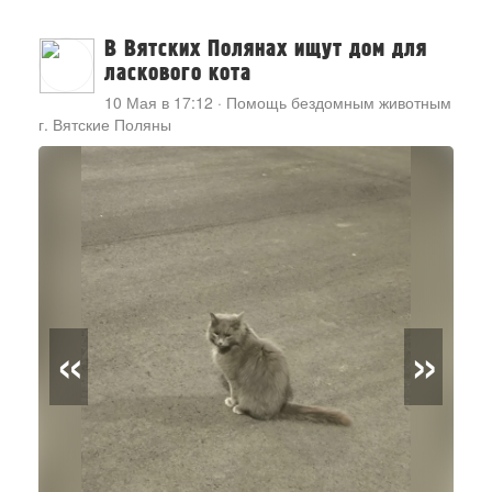
В Вятских Полянах ищут дом для
ласкового кота
10 Мая в 17:12
·
Помощь бездомным животным
г. Вятские Поляны
«
»