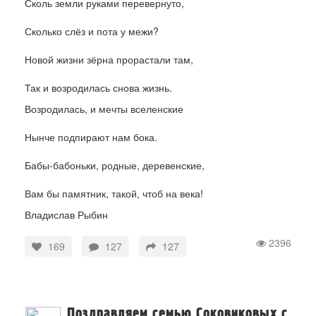
Сколь земли руками перевернуто,
Сколько слёз и пота у межи?
Новой жизни зёрна прорастали там,
Так и возродилась снова жизнь.
Возродилась, и мечты вселенские
Нынче подпирают нам бока.
Бабы-бабоньки, родные, деревенские,
Вам бы памятник, такой, чтоб на века!
Владислав Рыбин
2396
169
127
127
Поздравляем семью Соковиковых с