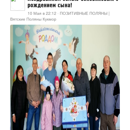
рождением сына!
10 Мая в 22:12
·
ПОЗИТИВНЫЕ ПОЛЯНЫ |
Вятские Поляны Кукмор