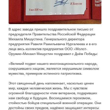
В адрес завода пришло поздравительное письмо от
председателя Правительства Российской Федерации
Михаила Мишустина. Генерального директора
предприятия Равиля Рамильевича Нургалеева и в его
лице весь коллектив предприятия ООО «Молот-
Оружие»Михаил Мишустин поздравил с Днём Победы:
«Великий подвиг нашего многонационального народа,
сокрушившего нацизм, является нерушимым символом
мужества, примером истинного патриотизма.
Этот священный день напоминает, насколько ценен
мир, каждая человеческая жизнь. Мы с чувством
огромной благодарности чтим ветеранов, подаривших
нам свободу и будущее. Восхищаемся героизмом,
стойкостью бойцов специальной военной операции. Они
достойны своих предков, надёжно защищают интересы