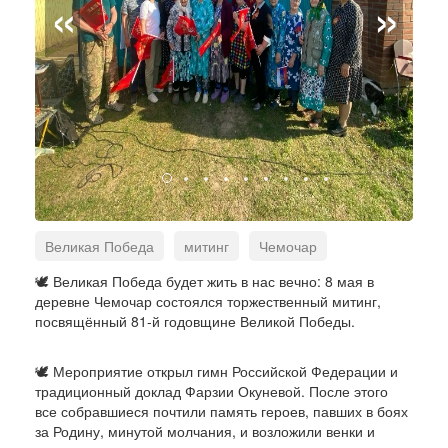
«
»
Великая Победа
митинг
Чемочар
музыкальная программа
🕊️ Великая Победа будет жить в нас вечно: 8 мая в
деревне Чемочар состоялся торжественный митинг,
посвящённый 81-й годовщине Великой Победы.
🕊️ Мероприятие открыл гимн Российской Федерации и
традиционный доклад Фарзии Окуневой. После этого
все собравшиеся почтили память героев, павших в боях
за Родину, минутой молчания, и возложили венки и