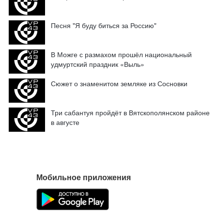
Песня "Я буду биться за Россию"
В Можге с размахом прошёл национальный
удмуртский праздник «Выль»
Сюжет о знаменитом земляке из Сосновки
Три сабантуя пройдёт в Вятскополянском районе
в августе
Мобильное приложения