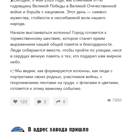
годовщину Великой Победы в Великой Отечественной
войне и борьбе с нацизмом. Этот день — символ
мужества, стойкости и несгибаемой воли нашего
народа.
Начали выстаиваться колонны! Город готовится к
торжественному шествию, которое станет ярким
выражением нашей общей памяти и благодарности.
Люди собираются вместе, чтобы пройти по улицам, неся
в сердцах вечную память о тех, кто подарил нам мирное
небо.
👉Мы видим, как формируются колонны, как люди с
портретами своих родных, участников войны, с
георгиевскими лентами на груди, с флагами и цветами,
готовятся к этому важному событию.
7950
123
2
6
В адрес завода пришло