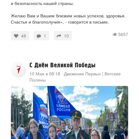
и безопасность нашей страны.
Желаю Вам и Вашим близким новых успехов, здоровья.
Счастья и благополучия», - говорится в письме.
5657
48
1
10
С Днём Великой Победы
10 Мая в 08:18
·
Движение Первых | Вятские
Поляны