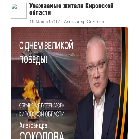
Уважаемые жители Кировской
области
10 Мая в 07:17
·
Александр Соколов