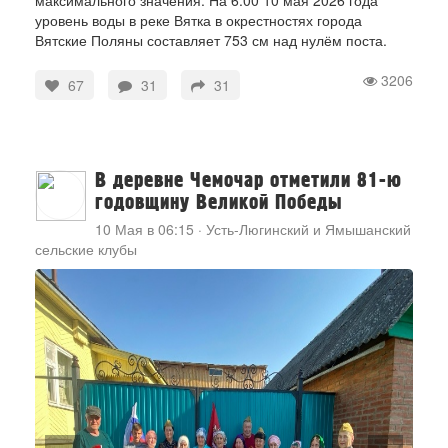
максимального значения. На 6:00 10 мая 2026 года
уровень воды в реке Вятка в окрестностях города
Вятские Поляны составляет 753 см над нулём поста.
3206
67
31
31
В деревне Чемочар отметили 81-ю
годовщину Великой Победы
10 Мая в 06:15
·
Усть-Люгинский и Ямышанский
сельские клубы