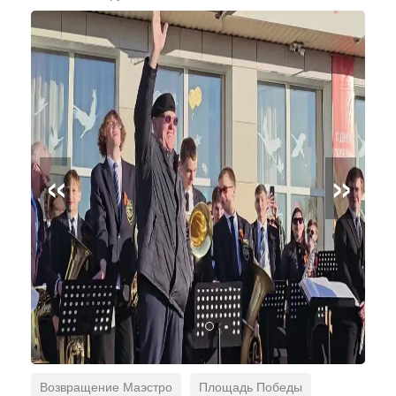
«
»
Возвращение Маэстро
Площадь Победы