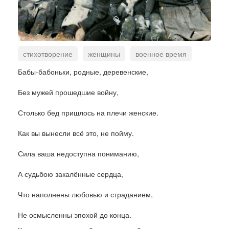
стихотворение
женщины
военное время
тыл
колхоз
память
Бабы-бабоньки, родные, деревенские,
Без мужей прошедшие войну,
Столько бед пришлось на плечи женские.
Как вы вынесли всё это, не пойму.
Сила ваша недоступна пониманию,
А судьбою закалённые сердца,
Что наполнены любовью и страданием,
Не осмысленны эпохой до конца.